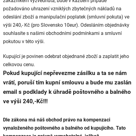
zákazníkem vyzvednuta, bude v každém případě
požadováno uhrazení vzniklých zbytečných nákladů na
odeslání zboží a manipulační poplatek (smluvní pokuta) ve
výši 240,- Kč (pro Slovensko 10eur). Odesláním objednávky
souhlasíte s našimi obchodními podmínkami a smluvní
pokutou v této výši.
Kupující je povinen odebrat objednané zboží a zaplatit jeho
celkovou cenu.
Pokud kupující nepřevezme zásilku a ta se nám
vrátí, poruší tím kupní smlouvu a bude mu zaslán
email s podklady k úhradě poštovného a balného
ve výši 240,-Kč!!!
Dle zákona má náš obchod právo na kompenzaci
vynaloženého poštovného a balného od kupujícího. Tato