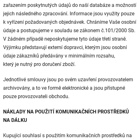
zařazením poskytnutých údajů do naší databáze a možností
jejich následného zpracování. Informace jsou využity pouze
k vyřízení požadovaných objednávek. Chráníme Vaše osobní
údaje a postupujeme v souladu se zákonem č.101/2000 Sb.
V žádném případě neposkytujeme tyto údaje třetí straně.
Výjimku představují externí dopravci, kterým jsou osobní
údaje zákazníků předávány v minimálním rozsahu,
který je nutný pro doručení zboží.
Jednotlivé smlouvy jsou po svém uzavření provozovatelem
archivovány, a to ve formě elektronické a jsou přístupné
pouze provozovateli obchodu.
NÁKLADY NA POUŽITÍ KOMUNIKAČNÍCH PROSTŘEDKŮ
NA DÁLKU
Kupující souhlasí s použitím komunikačních prostředků na