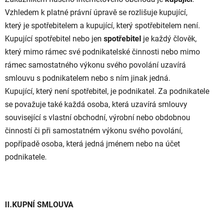
Vzhledem k platné právní úpravě se rozlišuje kupující,
který je spotřebitelem a kupující, který spotřebitelem není.
Kupující spotřebitel nebo jen
spotřebitel
je každý člověk,
který mimo rámec své podnikatelské činnosti nebo mimo
rámec samostatného výkonu svého povolání uzavírá
smlouvu s podnikatelem nebo s ním jinak jedná.
Kupující, který není spotřebitel, je podnikatel. Za podnikatele
se považuje také každá osoba, která uzavírá smlouvy
související s vlastní obchodní, výrobní nebo obdobnou
činností či při samostatném výkonu svého povolání,
popřípadě osoba, která jedná jménem nebo na účet
podnikatele.
II.KUPNÍ SMLOUVA