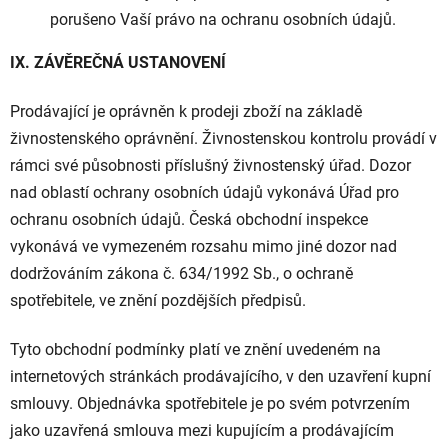
porušeno Vaší právo na ochranu osobních údajů.
IX. ZÁVĚREČNÁ USTANOVENÍ
Prodávající je oprávněn k prodeji zboží na základě
živnostenského oprávnění. Živnostenskou kontrolu provádí v
rámci své působnosti příslušný živnostenský úřad. Dozor
nad oblastí ochrany osobních údajů vykonává Úřad pro
ochranu osobních údajů. Česká obchodní inspekce
vykonává ve vymezeném rozsahu mimo jiné dozor nad
dodržováním zákona č. 634/1992 Sb., o ochraně
spotřebitele, ve znění pozdějších předpisů.
Tyto obchodní podmínky platí ve znění uvedeném na
internetových stránkách prodávajícího, v den uzavření kupní
smlouvy. Objednávka spotřebitele je po svém potvrzením
jako uzavřená smlouva mezi kupujícím a prodávajícím