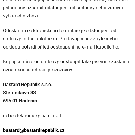
jednoduše oznámit odstoupení od smlouvy nebo vrácení
vybraného zboží.
Odesláním elektronického formuláře je odstoupení od
smlouvy řádně uplatněno. Prodávající bez zbytečného
odkladu potvrdí přijetí odstoupení na e-mail kupujícího.
Kupující může od smlouvy odstoupit také písemně zasláním
oznámení na adresu provozovny:
Bastard Republik s.r.o.
Štefánikova 33
695 01 Hodonín
nebo elektronicky na e-mail:
bastard@bastardrepublik.cz