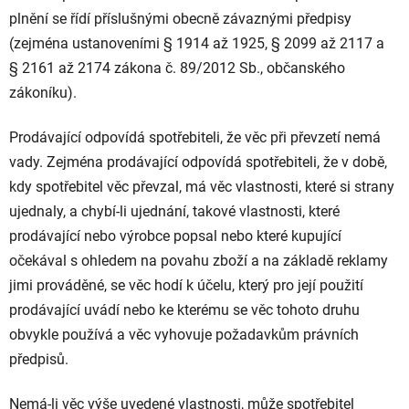
plnění se řídí příslušnými obecně závaznými předpisy
(zejména ustanoveními § 1914 až 1925, § 2099 až 2117 a
§ 2161 až 2174 zákona č. 89/2012 Sb., občanského
zákoníku).
Prodávající odpovídá spotřebiteli, že věc při převzetí nemá
vady. Zejména prodávající odpovídá spotřebiteli, že v době,
kdy spotřebitel věc převzal, má věc vlastnosti, které si strany
ujednaly, a chybí-li ujednání, takové vlastnosti, které
prodávající nebo výrobce popsal nebo které kupující
očekával s ohledem na povahu zboží a na základě reklamy
jimi prováděné, se věc hodí k účelu, který pro její použití
prodávající uvádí nebo ke kterému se věc tohoto druhu
obvykle používá a věc vyhovuje požadavkům právních
předpisů.
Nemá-li věc výše uvedené vlastnosti, může spotřebitel