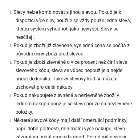
Slevy nelze kombinovat s jinou slevou. Pokud je k
dispozici více slev, použije se vždy pouze jedna sleva,
kterou systém vyhodnotí jako nejvyšší. Slevy se
nesčítají.
Pokud je zboží již zlevněné, výsledná cena se počítá z
původní ceny zboží před slevou.
Pokud je zboží zlevněné o více procent než činí sleva
slevového kódu, sleva se vůbec nepoužije a nejde
přidat do košíku. Takový slevový kód si můžete
uschovat pro další nákupy.
Pokud nakupujete zlevněné a nezlevněné zboží v
jednom nákupu použije se sleva pouze na nezlevněné
položky.
Některé slevové kódy mají další omezující podmínky,
např. doba platnosti, minimální výše nákupu, sleva
vázaná na určité produkty apod. Pokud má slevový