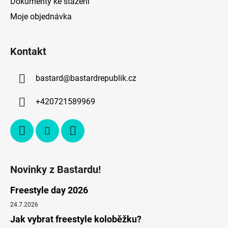
Dokumenty ke stažení
Moje objednávka
Kontakt
bastard
@
bastardrepublik.cz
+420721589969
Novinky z Bastardu!
Freestyle day 2026
24.7.2026
Jak vybrat freestyle koloběžku?