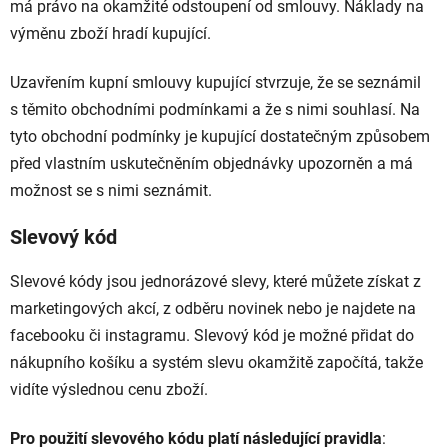
má právo na okamžité odstoupení od smlouvy. Náklady na
výměnu zboží hradí kupující.
Uzavřením kupní smlouvy kupující stvrzuje, že se seznámil
s těmito obchodními podmínkami a že s nimi souhlasí. Na
tyto obchodní podmínky je kupující dostatečným způsobem
před vlastním uskutečněním objednávky upozorněn a má
možnost se s nimi seznámit.
Slevový kód
Slevové kódy jsou jednorázové slevy, které můžete získat z
marketingových akcí, z odběru novinek nebo je najdete na
facebooku či instagramu. Slevový kód je možné přidat do
nákupního košíku a systém slevu okamžitě započítá, takže
vidíte výslednou cenu zboží.
Pro použití slevového kódu platí následující pravidla
: