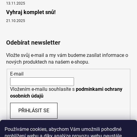
13.11.2025
Vyhraj komplet snů!
21.10.2025
Odebírat newsletter
Vložte svůj e-mail a my vám budeme zasílat informace o
nových produktech na našem e-shopu.
E-mail
Vložením e-mailu souhlasíte s
podmínkami ochrany
osobních údajů
PŘIHLÁSIT SE
Používáme cookies, abychom Vám umožnili pohodlné
prohlížení webu a díky analýze provozu webu neustále