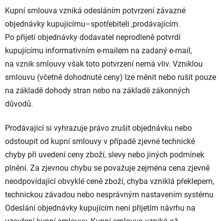
Kupní smlouva vzniká odesláním potvrzení závazné
objednávky kupujícímu–spotřebiteli ,prodávajícím.
Po přijetí objednávky dodavatel neprodleně potvrdí
kupujícímu informativním e-mailem na zadaný e-mail,
na vznik smlouvy však toto potvrzení nemá vliv. Vzniklou
smlouvu (včetně dohodnuté ceny) lze měnit nebo rušit pouze
na základě dohody stran nebo na základě zákonných
důvodů.
Prodávající si vyhrazuje právo zrušit objednávku nebo
odstoupit od kupní smlouvy v případě zjevné technické
chyby při uvedení ceny zboží, slevy nebo jiných podmínek
plnění. Za zjevnou chybu se považuje zejména cena zjevně
neodpovídající obvyklé ceně zboží, chyba vzniklá překlepem,
technickou závadou nebo nesprávným nastavením systému
Odeslání objednávky kupujícím není přijetím návrhu na