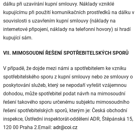
dálku při uzavírání kupní smlouvy. Náklady vzniklé
kupujícímu při použití komunikačních prostředků na dálku v
souvislosti s uzavřením kupní smlouvy (náklady na
internetové připojení, náklady na telefonní hovory) si hradí
kupující sám.
VII. MIMOSOUDNÍ ŘEŠENÍ SPOTŘEBITELSKÝCH SPORŮ
V případě, že dojde mezi námi a spotřebitelem ke vzniku
spotřebitelského sporu z kupní smlouvy nebo ze smlouvy o
poskytování služeb, který se nepodaří vyřešit vzájemnou
dohodou, může spotřebitel podat návrh na mimosoudní
řešení takového sporu určenému subjektu mimosoudního
řešení spotřebitelských sporů, kterým je: Česká obchodní
inspekce, Ústřední inspektorát-oddělení ADR, Štěpánská 15,
120 00 Praha 2.Email:
adr@coi.cz