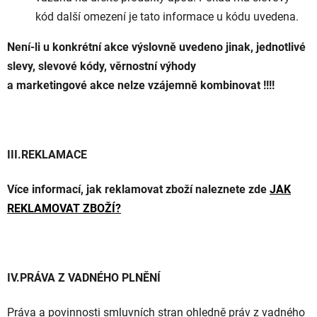
kód další omezení je tato informace u kódu uvedena.
Není-li u konkrétní akce výslovně uvedeno jinak, jednotlivé
slevy, slevové kódy, věrnostní výhody
a marketingové akce nelze vzájemně kombinovat !!!!
III.REKLAMACE
Více informací, jak reklamovat zboží naleznete zde
JAK
REKLAMOVAT ZBOŽÍ?
IV.PRÁVA Z VADNÉHO PLNĚNÍ
Práva a povinnosti smluvních stran ohledně práv z vadného