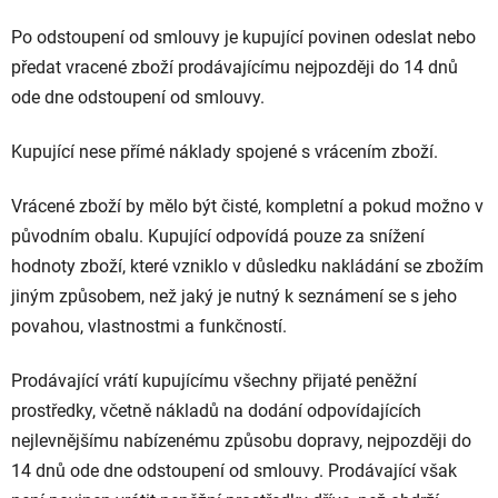
Po odstoupení od smlouvy je kupující povinen odeslat nebo
předat vracené zboží prodávajícímu nejpozději do 14 dnů
ode dne odstoupení od smlouvy.
Kupující nese přímé náklady spojené s vrácením zboží.
Vrácené zboží by mělo být čisté, kompletní a pokud možno v
původním obalu. Kupující odpovídá pouze za snížení
hodnoty zboží, které vzniklo v důsledku nakládání se zbožím
jiným způsobem, než jaký je nutný k seznámení se s jeho
povahou, vlastnostmi a funkčností.
Prodávající vrátí kupujícímu všechny přijaté peněžní
prostředky, včetně nákladů na dodání odpovídajících
nejlevnějšímu nabízenému způsobu dopravy, nejpozději do
14 dnů ode dne odstoupení od smlouvy. Prodávající však