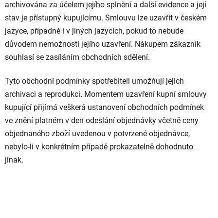
archivována za účelem jejího splnění a další evidence a její
stav je přístupný kupujícímu. Smlouvu lze uzavřít v českém
jazyce, případně i v jiných jazycích, pokud to nebude
důvodem nemožnosti jejího uzavření. Nákupem zákazník
souhlasí se zasíláním obchodních sdělení.
Tyto obchodní podmínky spotřebiteli umožňují jejich
archivaci a reprodukci. Momentem uzavření kupní smlouvy
kupující přijímá veškerá ustanovení obchodních podmínek
ve znění platném v den odeslání objednávky včetně ceny
objednaného zboží uvedenou v potvrzené objednávce,
nebylo-li v konkrétním případě prokazatelně dohodnuto
jinak.