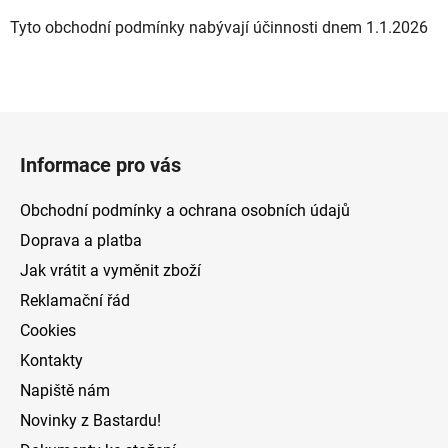
Tyto obchodní podmínky nabývají účinnosti dnem 1.1.2026
Z
á
Informace pro vás
p
a
Obchodní podmínky a ochrana osobních údajů
t
Doprava a platba
í
Jak vrátit a vyměnit zboží
Reklamační řád
Cookies
Kontakty
Napiště nám
Novinky z Bastardu!