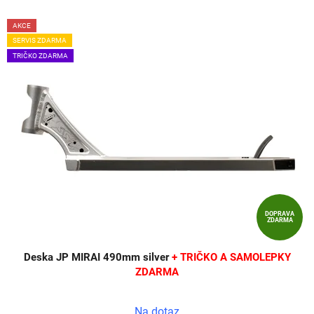
AKCE
SERVIS ZDARMA
TRIČKO ZDARMA
DOPRAVA
ZDARMA
Deska JP MIRAI 490mm silver
+ TRIČKO A SAMOLEPKY
ZDARMA
Na dotaz