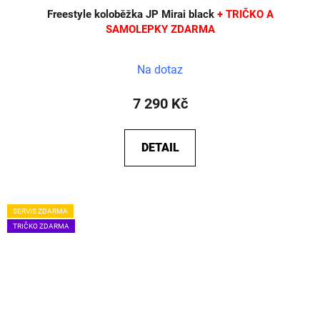
Freestyle koloběžka JP Mirai black
+ TRIČKO A
SAMOLEPKY ZDARMA
Na dotaz
7 290 Kč
DETAIL
SERVIS ZDARMA
TRIČKO ZDARMA