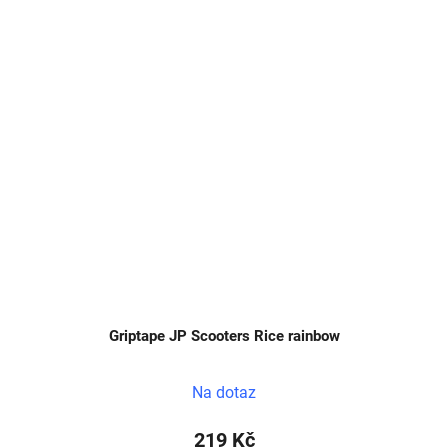
Griptape JP Scooters Rice rainbow
Na dotaz
219 Kč