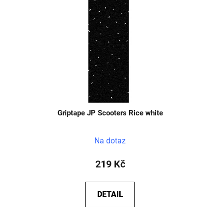
Griptape JP Scooters Rice white
Na dotaz
219 Kč
DETAIL