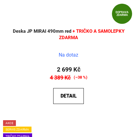
DOPRAVA
ZDARMA
Deska JP MIRAI 490mm red
+ TRIČKO A SAMOLEPKY
ZDARMA
Na dotaz
2 699 Kč
4 389 Kč
(–38 %)
DETAIL
AKCE
SERVIS ZDARMA
TRIČKO ZDARMA