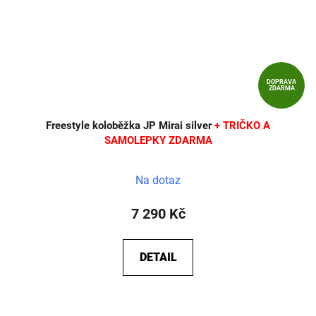
DOPRAVA
ZDARMA
Freestyle koloběžka JP Mirai silver
+ TRIČKO A
SAMOLEPKY ZDARMA
Na dotaz
7 290 Kč
DETAIL