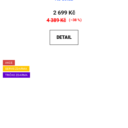
2 699 Kč
4 389 Kč
(–38 %)
DETAIL
AKCE
SERVIS ZDARMA
TRIČKO ZDARMA