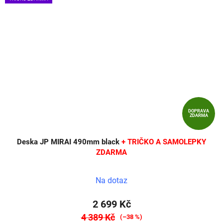
DOPRAVA
ZDARMA
Deska JP MIRAI 490mm black
+ TRIČKO A SAMOLEPKY
ZDARMA
Na dotaz
2 699 Kč
4 389 Kč
(–38 %)