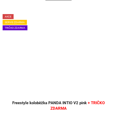
AKCE
SERVIS ZDARMA
TRIČKO ZDARMA
Freestyle koloběžka PANDA INTIO V2 pink
+ TRIČKO
ZDARMA