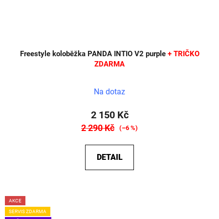
Freestyle koloběžka PANDA INTIO V2 purple
+ TRIČKO
ZDARMA
Na dotaz
2 150 Kč
2 290 Kč
(–6 %)
DETAIL
AKCE
SERVIS ZDARMA