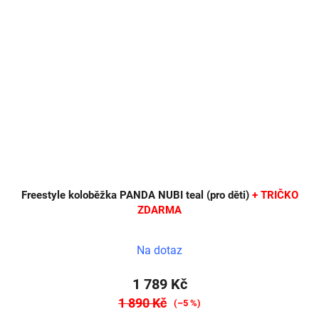
Freestyle koloběžka PANDA NUBI teal (pro děti)
+ TRIČKO
ZDARMA
Na dotaz
1 789 Kč
1 890 Kč
(–5 %)