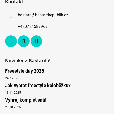
Kontakt
bastard
@
bastardrepublik.cz
+420721589969
Novinky z Bastardu!
Freestyle day 2026
24.7.2026
Jak vybrat freestyle koloběžku?
13.11.2025
Vyhraj komplet snů!
21.10.2025