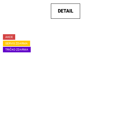
DETAIL
AKCE
SERVIS ZDARMA
TRIČKO ZDARMA