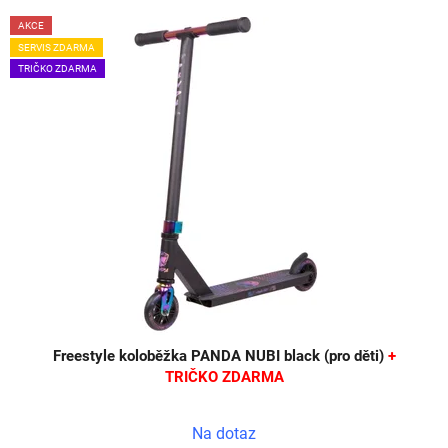
AKCE
SERVIS ZDARMA
TRIČKO ZDARMA
Freestyle koloběžka PANDA NUBI black (pro děti)
+
TRIČKO ZDARMA
Na dotaz