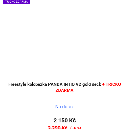
TRIČKO ZDARMA
Freestyle koloběžka PANDA INTIO V2 gold deck
+ TRIČKO
ZDARMA
Na dotaz
2 150 Kč
2 290 Kč
(–6 %)