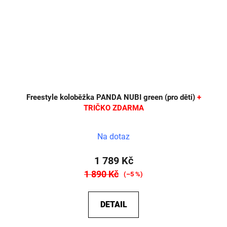
Freestyle koloběžka PANDA NUBI green (pro děti)
+
TRIČKO ZDARMA
Na dotaz
1 789 Kč
1 890 Kč
(–5 %)
DETAIL