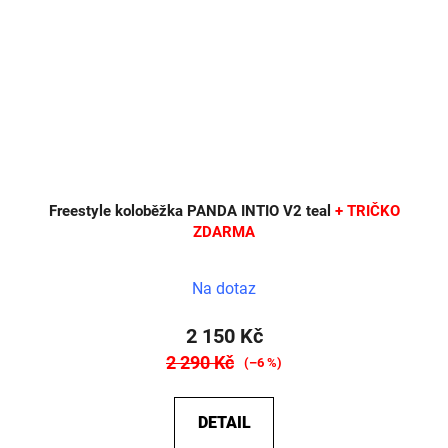
Freestyle koloběžka PANDA INTIO V2 teal
+ TRIČKO
ZDARMA
Na dotaz
2 150 Kč
2 290 Kč
(–6 %)
DETAIL