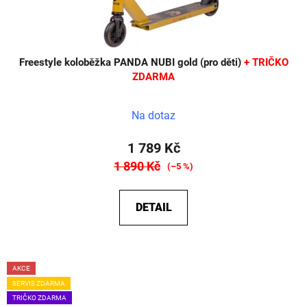
Freestyle koloběžka PANDA NUBI gold (pro děti)
+ TRIČKO
ZDARMA
Na dotaz
1 789 Kč
1 890 Kč
(–5 %)
DETAIL
AKCE
SERVIS ZDARMA
TRIČKO ZDARMA