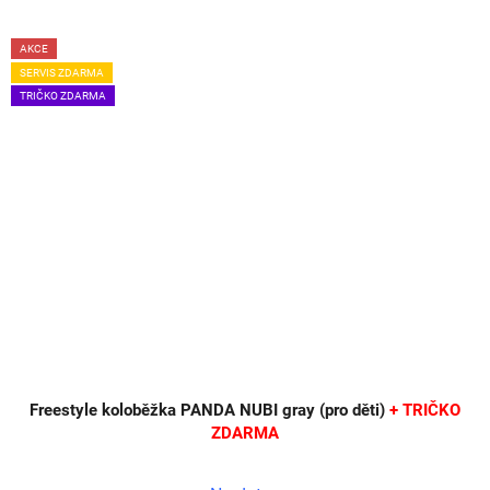
AKCE
SERVIS ZDARMA
TRIČKO ZDARMA
Freestyle koloběžka PANDA NUBI gray (pro děti)
+ TRIČKO
ZDARMA