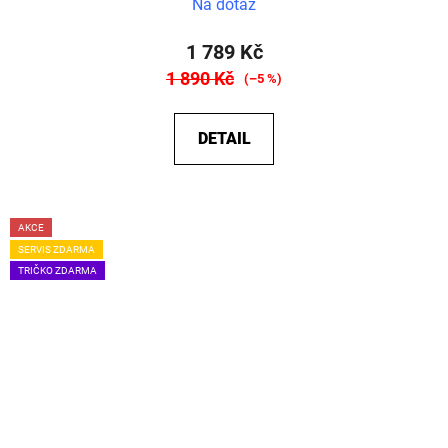
Na dotaz
1 789 Kč
1 890 Kč
(–5 %)
DETAIL
AKCE
SERVIS ZDARMA
TRIČKO ZDARMA