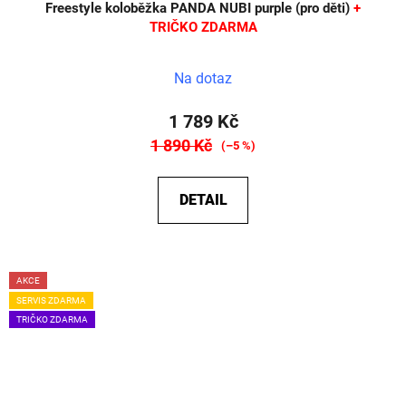
Freestyle koloběžka PANDA NUBI purple (pro děti)
+
TRIČKO ZDARMA
Na dotaz
1 789 Kč
1 890 Kč
(–5 %)
DETAIL
AKCE
SERVIS ZDARMA
TRIČKO ZDARMA