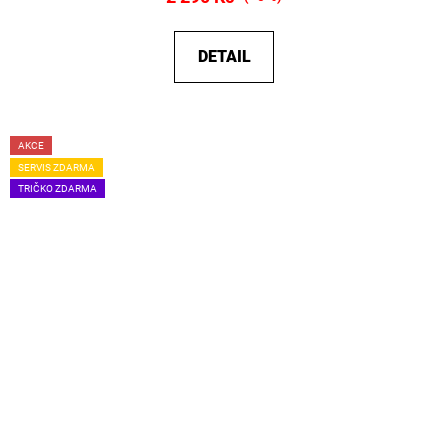
DETAIL
AKCE
SERVIS ZDARMA
TRIČKO ZDARMA