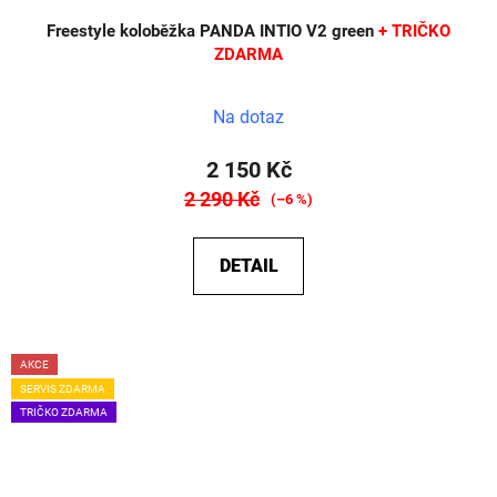
Freestyle koloběžka PANDA INTIO V2 green
+ TRIČKO
ZDARMA
Na dotaz
2 150 Kč
2 290 Kč
(–6 %)
DETAIL
AKCE
SERVIS ZDARMA
TRIČKO ZDARMA