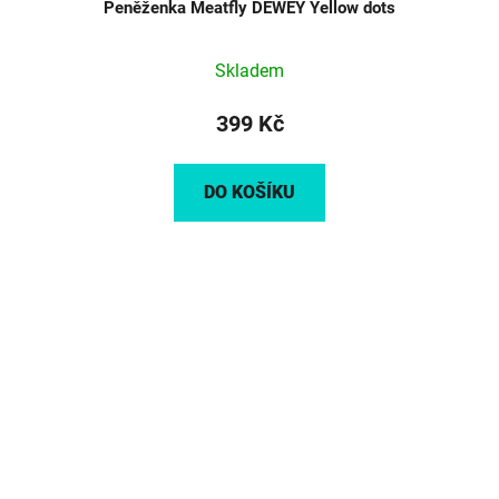
Peněženka Meatfly DEWEY Yellow dots
Skladem
399 Kč
DO KOŠÍKU