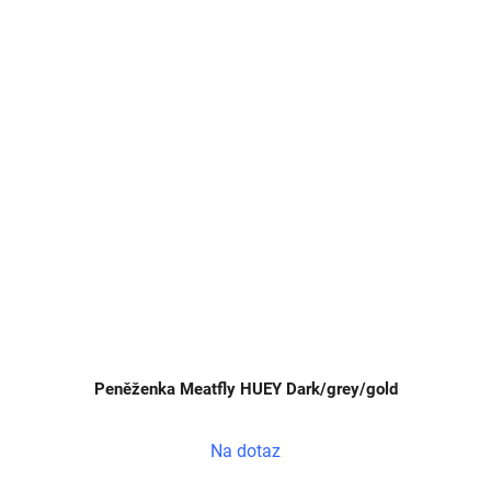
Peněženka Meatfly HUEY Dark/grey/gold
Na dotaz