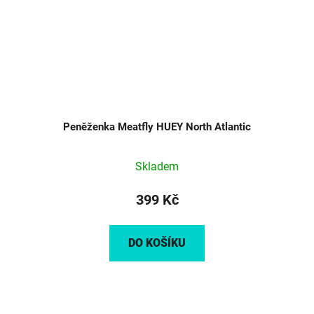
Peněženka Meatfly HUEY North Atlantic
Skladem
399 Kč
DO KOŠÍKU