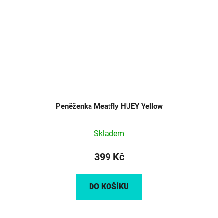
Peněženka Meatfly HUEY Yellow
Skladem
399 Kč
DO KOŠÍKU