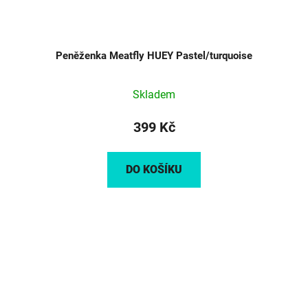
Peněženka Meatfly HUEY Pastel/turquoise
Skladem
399 Kč
DO KOŠÍKU