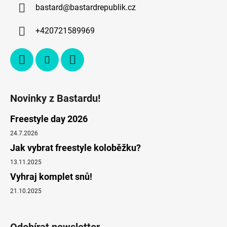
bastard
@
bastardrepublik.cz
+420721589969
Novinky z Bastardu!
Freestyle day 2026
24.7.2026
Jak vybrat freestyle koloběžku?
13.11.2025
Vyhraj komplet snů!
21.10.2025