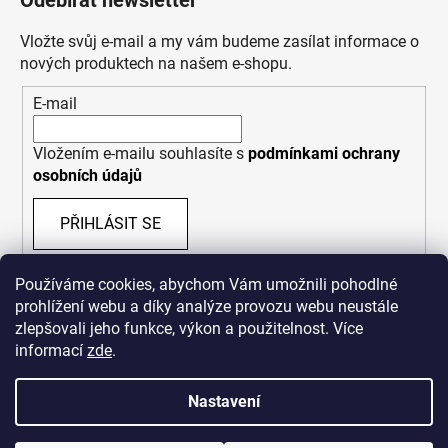
Odebírat newsletter
Vložte svůj e-mail a my vám budeme zasílat informace o
nových produktech na našem e-shopu.
E-mail
Vložením e-mailu souhlasíte s
podmínkami ochrany
osobních údajů
PŘIHLÁSIT SE
Používáme cookies, abychom Vám umožnili pohodlné
prohlížení webu a díky analýze provozu webu neustále
zlepšovali jeho funkce, výkon a použitelnost. Více
informací
zde
.
Nastavení