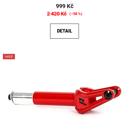
999 Kč
2 420 Kč
(–58 %)
DETAIL
AKCE