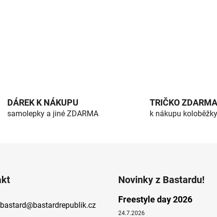
DÁREK K NÁKUPU
TRIČKO ZDARM
samolepky a jiné ZDARMA
k nákupu koloběžk
akt
Novinky z Bastardu!
Freestyle day 2026
bastard
@
bastardrepublik.cz
24.7.2026