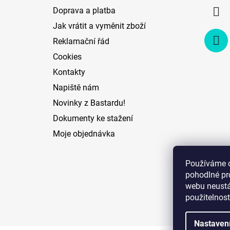
í
Doprava a platba
Jak vrátit a vyměnit zboží
Reklamační řád
Cookies
Kontakty
Napiště nám
Novinky z Bastardu!
Dokumenty ke stažení
Moje objednávka
Používáme 
pohodlné pr
webu neustál
použitelnost
Nastaven