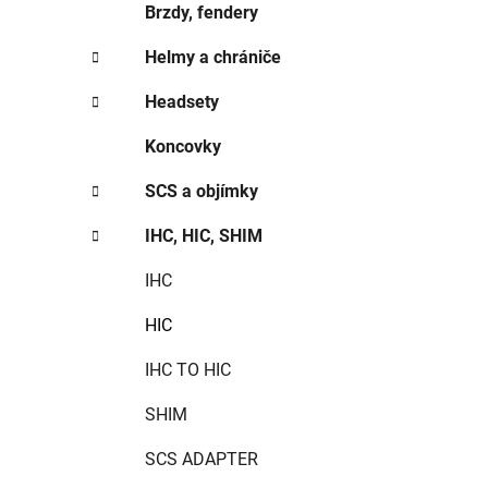
Brzdy, fendery
Helmy a chrániče
Headsety
Koncovky
SCS a objímky
IHC, HIC, SHIM
IHC
HIC
IHC TO HIC
SHIM
SCS ADAPTER