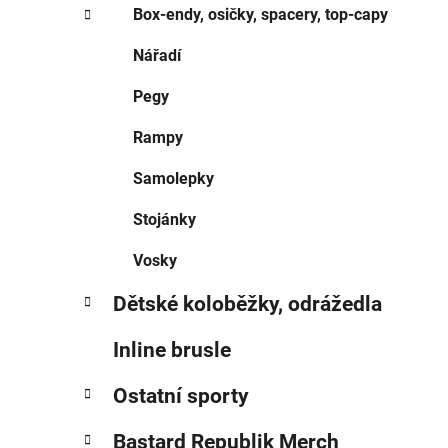
Box-endy, osičky, spacery, top-capy
Nářadí
Pegy
Rampy
Samolepky
Stojánky
Vosky
Dětské koloběžky, odrážedla
Inline brusle
Ostatní sporty
Bastard Republik Merch