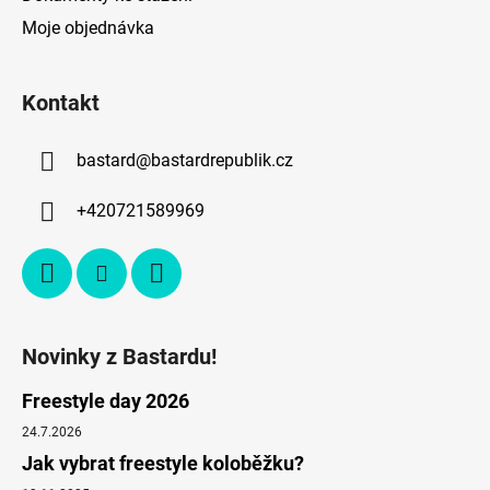
Moje objednávka
Kontakt
bastard
@
bastardrepublik.cz
+420721589969
Novinky z Bastardu!
Freestyle day 2026
24.7.2026
Jak vybrat freestyle koloběžku?