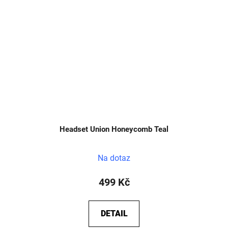
Headset Union Honeycomb Teal
Na dotaz
499 Kč
DETAIL