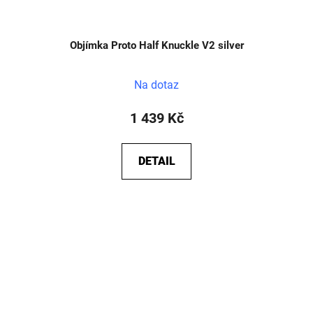
Objímka Proto Half Knuckle V2 silver
Na dotaz
1 439 Kč
DETAIL