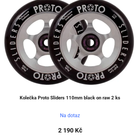
Kolečka Proto Sliders 110mm black on raw 2 ks
Na dotaz
2 190 Kč