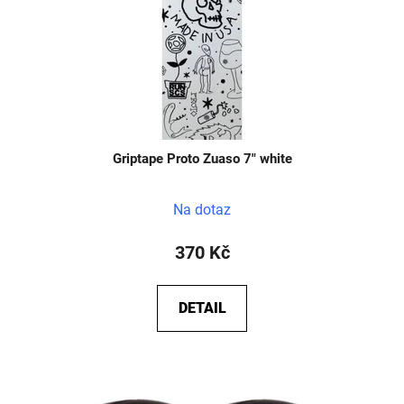
Griptape Proto Zuaso 7" white
Na dotaz
370 Kč
DETAIL