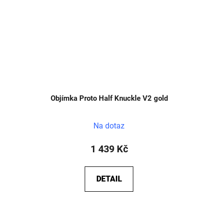
Objímka Proto Half Knuckle V2 gold
Na dotaz
1 439 Kč
DETAIL