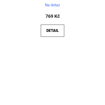
Na dotaz
769 Kč
DETAIL