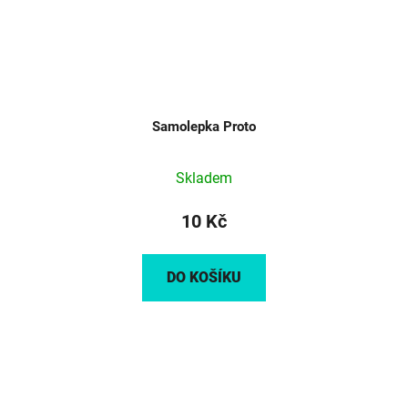
Samolepka Proto
Skladem
10 Kč
DO KOŠÍKU