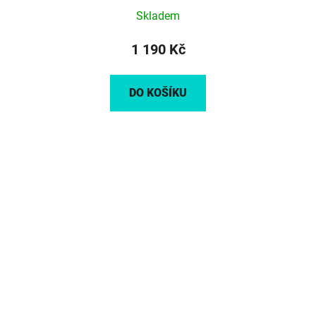
Skladem
1 190 Kč
DO KOŠÍKU