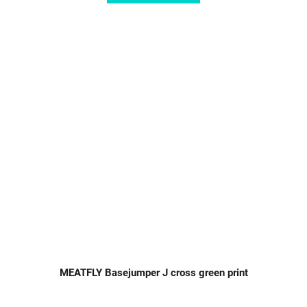
MEATFLY Basejumper J cross green print