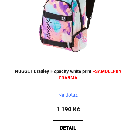
NUGGET Bradley F opacity white print
+SAMOLEPKY
ZDARMA
Na dotaz
1 190 Kč
DETAIL