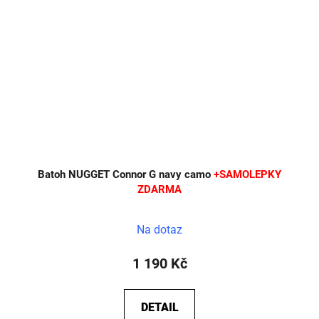
Batoh NUGGET Connor G navy camo
+SAMOLEPKY
ZDARMA
Na dotaz
1 190 Kč
DETAIL