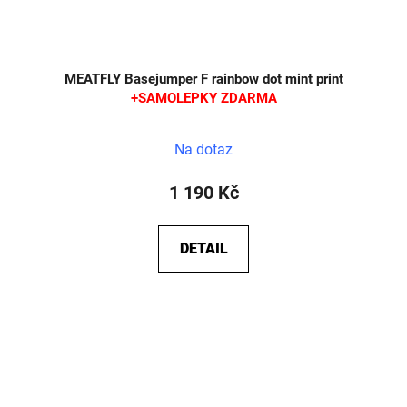
MEATFLY Basejumper F rainbow dot mint print
+SAMOLEPKY ZDARMA
Na dotaz
1 190 Kč
DETAIL