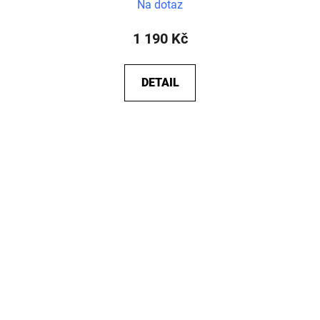
Na dotaz
1 190 Kč
DETAIL