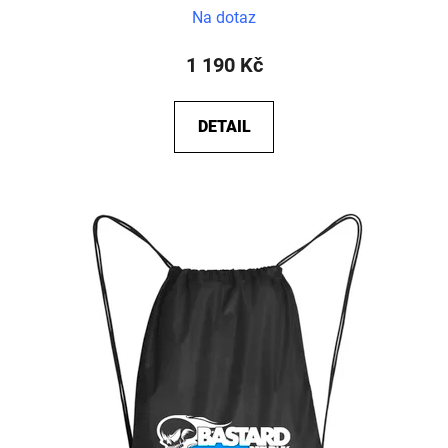
Na dotaz
1 190 Kč
DETAIL