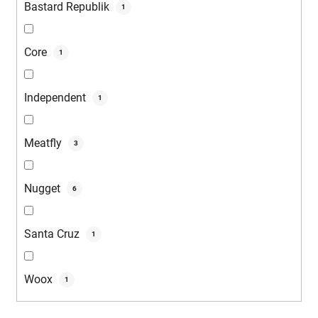
Bastard Republik
1
Core
1
Independent
1
Meatfly
3
Nugget
6
Santa Cruz
1
Woox
1