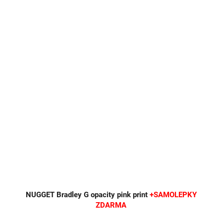
NUGGET Bradley G opacity pink print
+SAMOLEPKY
ZDARMA