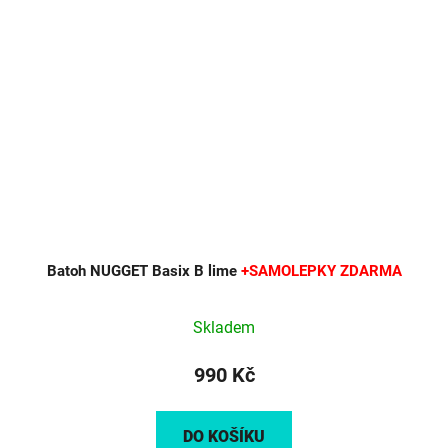
Batoh NUGGET Basix B lime
+SAMOLEPKY ZDARMA
Skladem
990 Kč
DO KOŠÍKU