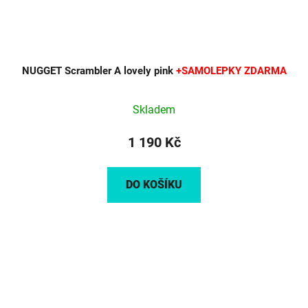
NUGGET Scrambler A lovely pink
+SAMOLEPKY ZDARMA
Skladem
1 190 Kč
DO KOŠÍKU