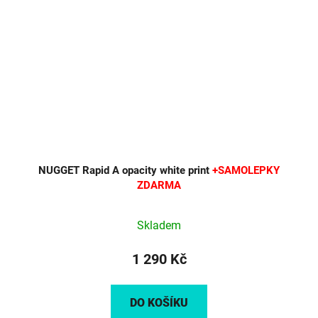
NUGGET Rapid A opacity white print
+SAMOLEPKY
ZDARMA
Skladem
1 290 Kč
DO KOŠÍKU