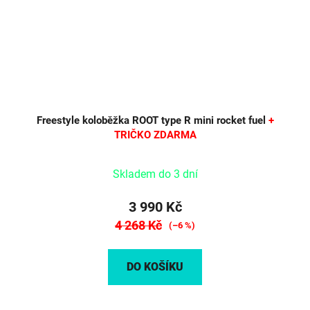
Freestyle koloběžka ROOT type R mini rocket fuel
+
TRIČKO ZDARMA
Skladem do 3 dní
3 990 Kč
4 268 Kč
(–6 %)
DO KOŠÍKU