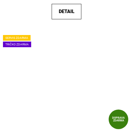
DETAIL
SERVIS ZDARMA
TRIČKO ZDARMA
DOPRAVA
ZDARMA