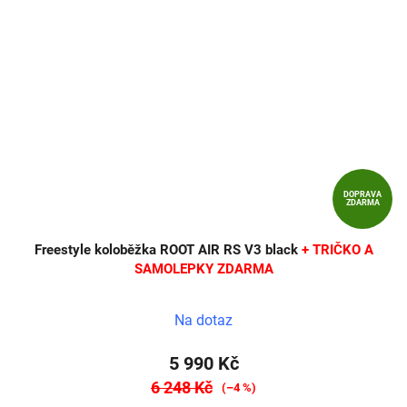
DOPRAVA
ZDARMA
Freestyle koloběžka ROOT AIR RS V3 black
+ TRIČKO A
SAMOLEPKY ZDARMA
Na dotaz
5 990 Kč
6 248 Kč
(–4 %)