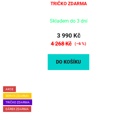
TRIČKO ZDARMA
Skladem do 3 dní
3 990 Kč
4 268 Kč
(–6 %)
DO KOŠÍKU
AKCE
SERVIS ZDARMA
TRIČKO ZDARMA
DÁREK ZDARMA