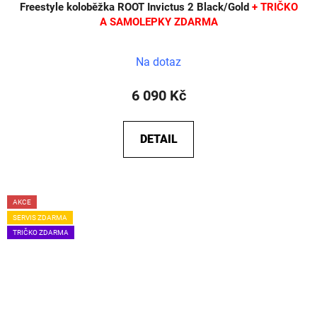
Freestyle koloběžka ROOT Invictus 2 Black/Gold
+ TRIČKO
A SAMOLEPKY ZDARMA
Na dotaz
6 090 Kč
DETAIL
AKCE
SERVIS ZDARMA
TRIČKO ZDARMA