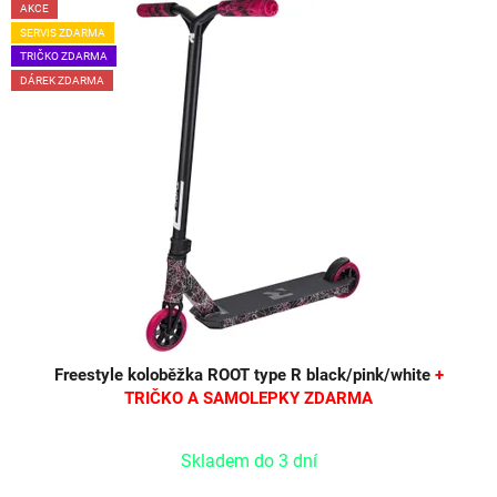
AKCE
SERVIS ZDARMA
TRIČKO ZDARMA
DÁREK ZDARMA
Freestyle koloběžka ROOT type R black/pink/white
+
TRIČKO A SAMOLEPKY ZDARMA
Skladem do 3 dní