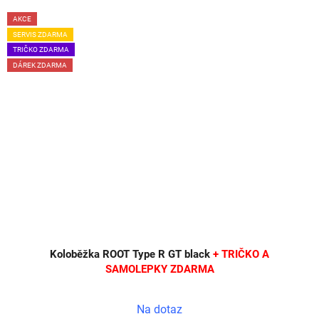
AKCE
SERVIS ZDARMA
TRIČKO ZDARMA
DÁREK ZDARMA
Koloběžka ROOT Type R GT black
+ TRIČKO A
SAMOLEPKY ZDARMA
Na dotaz