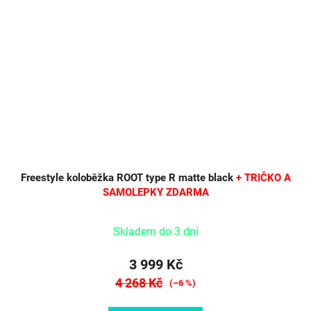
Freestyle koloběžka ROOT type R matte black
+ TRIČKO A
SAMOLEPKY ZDARMA
Skladem do 3 dní
3 999 Kč
4 268 Kč
(–6 %)