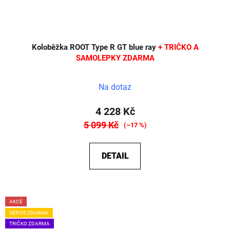
Koloběžka ROOT Type R GT blue ray
+ TRIČKO A
SAMOLEPKY ZDARMA
Na dotaz
4 228 Kč
5 099 Kč
(–17 %)
DETAIL
AKCE
SERVIS ZDARMA
TRIČKO ZDARMA