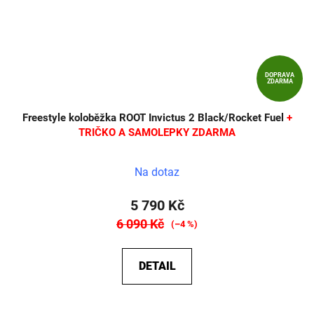
DOPRAVA
ZDARMA
Freestyle koloběžka ROOT Invictus 2 Black/Rocket Fuel
+
TRIČKO A SAMOLEPKY ZDARMA
Na dotaz
5 790 Kč
6 090 Kč
(–4 %)
DETAIL