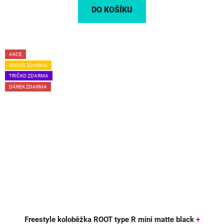
DO KOŠÍKU
AKCE
SERVIS ZDARMA
TRIČKO ZDARMA
DÁREK ZDARMA
Freestyle koloběžka ROOT type R mini matte black
+