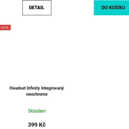
DETAIL
DO KOŠÍKU
AKCE
Headset Infinity Integrovaný
neochrome
Skladem
399 Kč