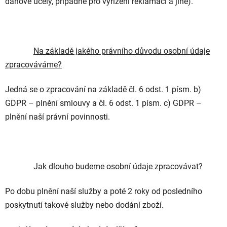
daňové účely, případně pro vyřízení reklamací a jiné).
Na základě jakého právního důvodu osobní údaje
zpracováváme?
Jedná se o zpracování na základě čl. 6 odst. 1 písm. b)
GDPR – plnění smlouvy a čl. 6 odst. 1 písm. c) GDPR –
plnění naší právní povinnosti.
Jak dlouho budeme osobní údaje zpracovávat?
Po dobu plnění naší služby a poté 2 roky od posledního
poskytnutí takové služby nebo dodání zboží.