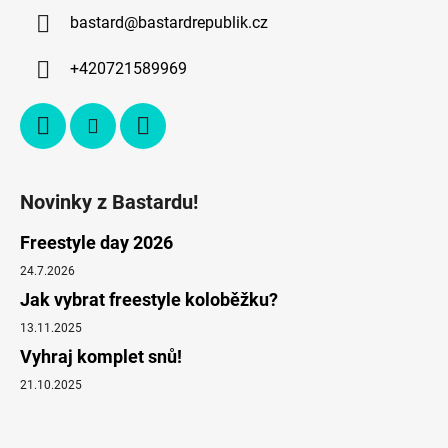
bastard
@
bastardrepublik.cz
+420721589969
Novinky z Bastardu!
Freestyle day 2026
24.7.2026
Jak vybrat freestyle koloběžku?
13.11.2025
Vyhraj komplet snů!
21.10.2025