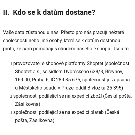
II. Kdo se k datům dostane?
Vaše data zůstanou u nás. Přesto pro nás pracují některé
společnosti nebo jiné osoby, které se k datům dostanou
proto, že nám pomáhají s chodem našeho e-shopu. Jsou to:
provozovatel e-shopové platformy Shoptet (společnost
Shoptet a.s., se sídlem Dvořeckého 628/8, Břevnov,
169 00, Praha 6, IČ 289 35 675, společnost je zapsaná
u Městského soudu v Praze, oddíl B vložka 25 395)
společnosti podílející se na expedici zboží (Česká pošta,
Zásilkovna)
společnosti podílející se na expedici plateb (Česká
pošta, Zásilkovna)