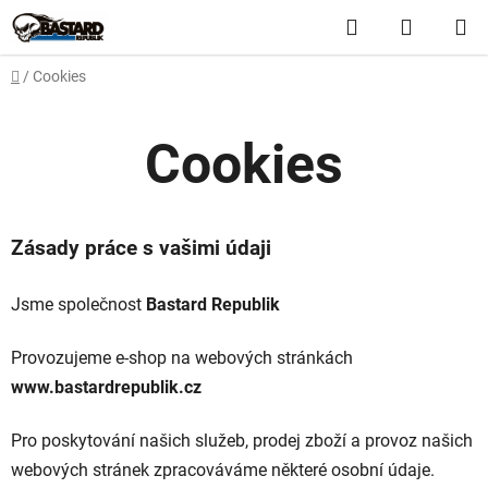
Přejít
Hledat
NÁKUP
na
obsah
KOŠÍK
Domů
/
Cookies
Cookies
Zásady práce s vašimi údaji
Jsme společnost
Bastard Republik
Provozujeme e-shop na webových stránkách
www.bastardrepublik.cz
Pro poskytování našich služeb, prodej zboží a provoz našich
webových stránek zpracováváme některé osobní údaje.