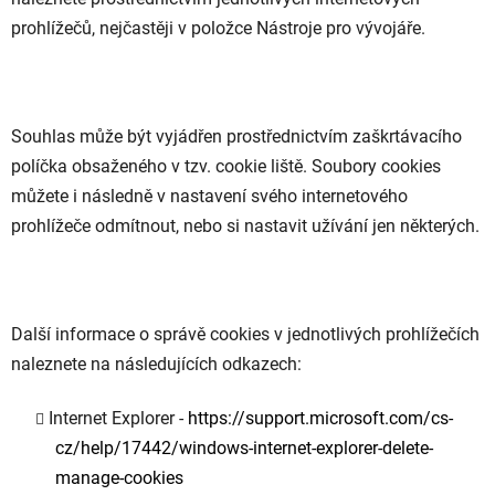
prohlížečů, nejčastěji v položce Nástroje pro vývojáře.
Souhlas může být vyjádřen prostřednictvím zaškrtávacího
políčka obsaženého v tzv. cookie liště. Soubory cookies
můžete i následně v nastavení svého internetového
prohlížeče odmítnout, nebo si nastavit užívání jen některých.
Další informace o správě cookies v jednotlivých prohlížečích
naleznete na následujících odkazech:
Internet Explorer -
https://support.microsoft.com/cs-
cz/help/17442/windows-internet-explorer-delete-
manage-cookies