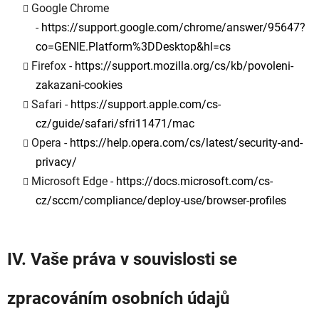
Google Chrome
-
https://support.google.com/chrome/answer/95647?
co=GENIE.Platform%3DDesktop&hl=cs
Firefox -
https://support.mozilla.org/cs/kb/povoleni-
zakazani-cookies
Safari -
https://support.apple.com/cs-
cz/guide/safari/sfri11471/mac
Opera -
https://help.opera.com/cs/latest/security-and-
privacy/
Microsoft Edge -
https://docs.microsoft.com/cs-
cz/sccm/compliance/deploy-use/browser-profiles
IV.
Vaše práva v souvislosti se
zpracováním osobních údajů