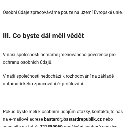
Osobní údaje zpracováváme pouze na území Evropské unie.
III. Co byste dál měli vědět
V naší společnosti nemáme jmenovaného pověřence pro
ochranu osobních údajů.
V naší společnosti nedochází k rozhodování na základě
automatického zpracování či profilování.
Pokud byste měli k osobním údajům otázky, kontaktujte nás
na e-mailové adrese
bastard@bastardrepublik.cz
nebo
zavolejte na tel. č.
721589969
používání souborů cookies