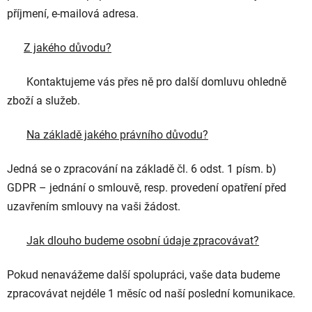
příjmení, e-mailová adresa.
Z jakého důvodu?
Kontaktujeme vás přes ně pro další domluvu ohledně
zboží a služeb.
Na základě jakého právního důvodu?
Jedná se o zpracování na základě čl. 6 odst. 1 písm. b)
GDPR – jednání o smlouvě, resp. provedení opatření před
uzavřením smlouvy na vaši žádost.
Jak dlouho budeme osobní údaje zpracovávat?
Pokud nenavážeme další spolupráci, vaše data budeme
zpracovávat nejdéle 1 měsíc od naší poslední komunikace.