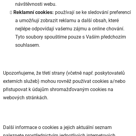
návštěvnosti webu.
Reklamní cookies:
používají se ke sledování preferencí
a umožňují zobrazit reklamu a další obsah, které
nejlépe odpovídají vašemu zájmu a online chování.
Tyto soubory spouštíme pouze s Vaším předchozím
souhlasem.
Upozorňujeme, že třetí strany (včetně např. poskytovatelů
externích služeb) mohou rovněž používat cookies a/nebo
přistupovat k údajům shromažďovaným cookies na
webových stránkách.
Další informace o cookies a jejich aktuální seznam
naleznete prostřednictvím jednotlivých internetových