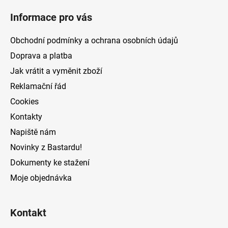
á
Informace pro vás
p
a
Obchodní podmínky a ochrana osobních údajů
t
Doprava a platba
í
Jak vrátit a vyměnit zboží
Reklamační řád
Cookies
Kontakty
Napiště nám
Novinky z Bastardu!
Dokumenty ke stažení
Moje objednávka
Kontakt