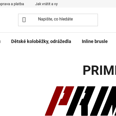
prava a platba
Jak vrátit a vyměnit zboží
Reklamační řád
u
Dětské koloběžky, odrážedla
Inline brusle
PRIM