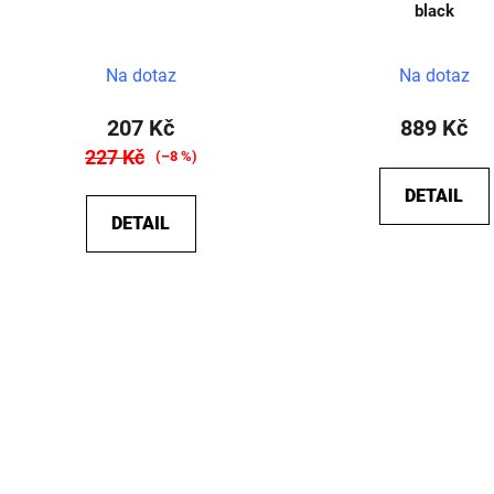
black
Na dotaz
Na dotaz
207 Kč
889 Kč
227 Kč
(–8 %)
DETAIL
DETAIL