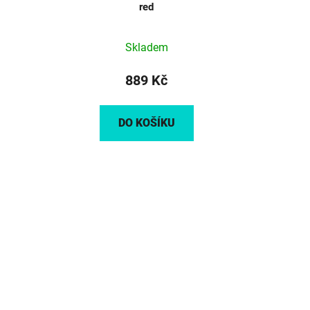
red
Skladem
889 Kč
DO KOŠÍKU