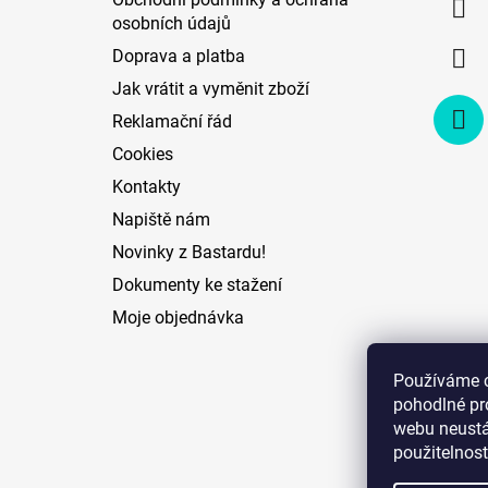
t
osobních údajů
í
Doprava a platba
Jak vrátit a vyměnit zboží
Reklamační řád
Cookies
Kontakty
Napiště nám
Novinky z Bastardu!
Dokumenty ke stažení
Moje objednávka
Používáme 
pohodlné pr
webu neustál
použitelnost