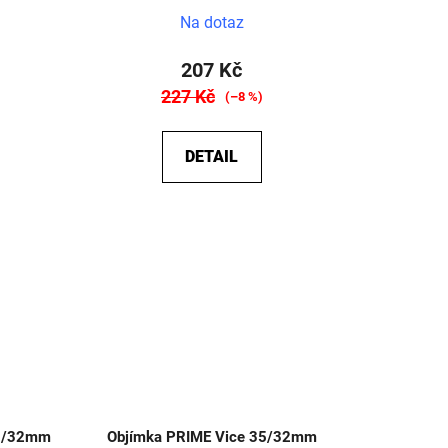
Na dotaz
207 Kč
227 Kč
)
(–8 %)
DETAIL
35/32mm
Objímka PRIME Vice 35/32mm