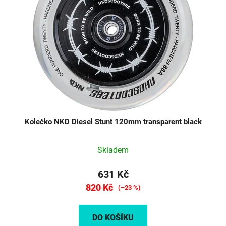
Kolečko NKD Diesel Stunt 120mm transparent black
Skladem
631 Kč
820 Kč
(–23 %)
DO KOŠÍKU