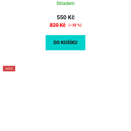
Skladem
550 Kč
820 Kč
(–32 %)
DO KOŠÍKU
AKCE