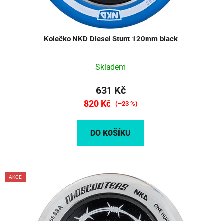
Kolečko NKD Diesel Stunt 120mm black
Skladem
631 Kč
820 Kč
(–23 %)
DO KOŠÍKU
AKCE