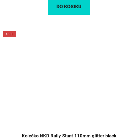
DO KOŠÍKU
AKCE
Kolečko NKD Rally Stunt 110mm glitter black