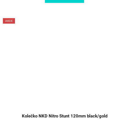
AKCE
Kolečko NKD Nitro Stunt 120mm black/gold