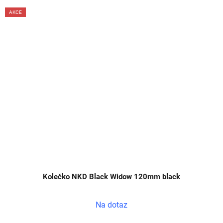
AKCE
Kolečko NKD Black Widow 120mm black
Na dotaz