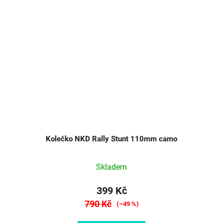
Kolečko NKD Rally Stunt 110mm camo
Skladem
399 Kč
790 Kč
(–49 %)