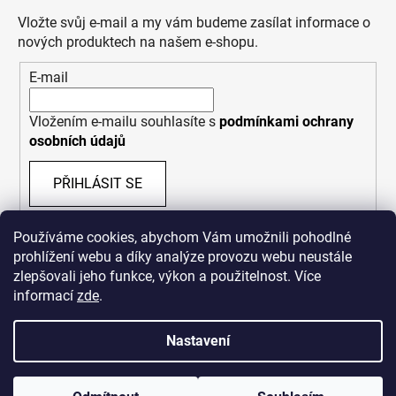
Vložte svůj e-mail a my vám budeme zasílat informace o
nových produktech na našem e-shopu.
E-mail
Vložením e-mailu souhlasíte s
podmínkami ochrany
osobních údajů
PŘIHLÁSIT SE
Používáme cookies, abychom Vám umožnili pohodlné
prohlížení webu a díky analýze provozu webu neustále
zlepšovali jeho funkce, výkon a použitelnost. Více
informací
zde
.
Nastavení
Vytvořil Shoptet