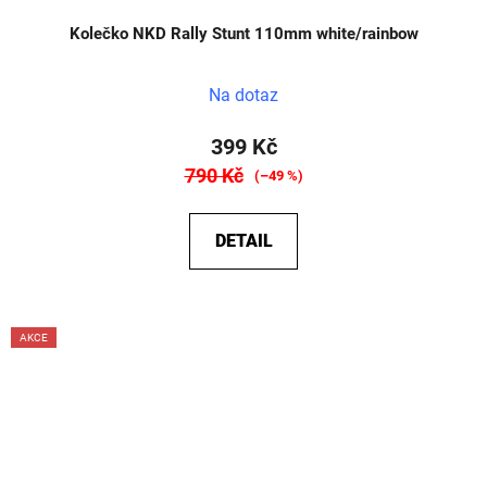
Kolečko NKD Rally Stunt 110mm white/rainbow
Na dotaz
399 Kč
790 Kč
(–49 %)
DETAIL
AKCE