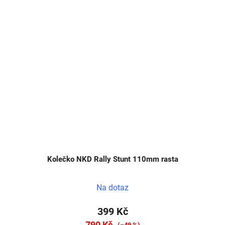
Kolečko NKD Rally Stunt 110mm rasta
Na dotaz
399 Kč
790 Kč
(–49 %)