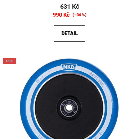
631 Kč
990 Kč
(–36 %)
DETAIL
AKCE