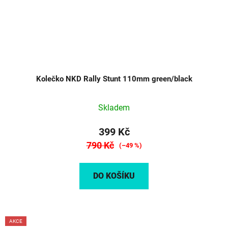
Kolečko NKD Rally Stunt 110mm green/black
Skladem
399 Kč
790 Kč
(–49 %)
DO KOŠÍKU
AKCE