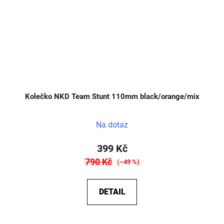
Kolečko NKD Team Stunt 110mm black/orange/mix
Na dotaz
399 Kč
790 Kč
(–49 %)
DETAIL