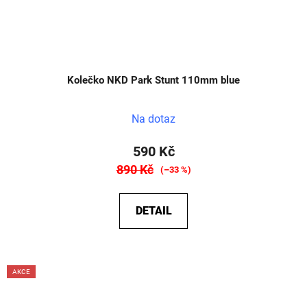
Kolečko NKD Park Stunt 110mm blue
Na dotaz
590 Kč
890 Kč
(–33 %)
DETAIL
AKCE