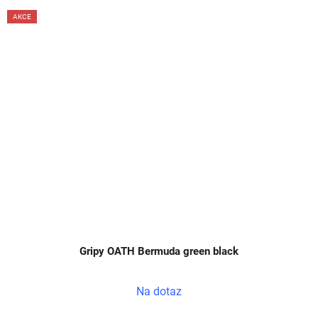
AKCE
Gripy OATH Bermuda green black
Na dotaz