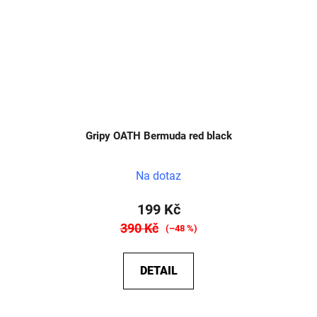
Gripy OATH Bermuda red black
Na dotaz
199 Kč
390 Kč
(–48 %)
DETAIL