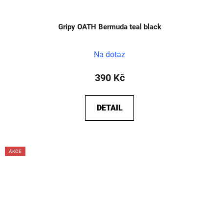
Gripy OATH Bermuda teal black
Na dotaz
390 Kč
DETAIL
AKCE