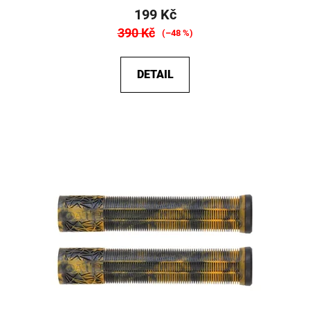
199 Kč
390 Kč
(–48 %)
DETAIL