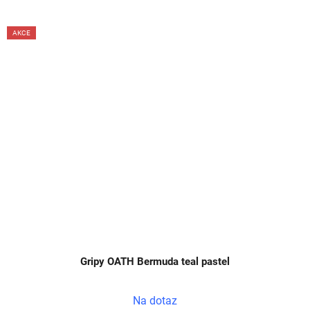
AKCE
Gripy OATH Bermuda teal pastel
Na dotaz