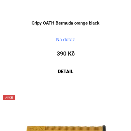
Gripy OATH Bermuda orange black
Na dotaz
390 Kč
DETAIL
AKCE