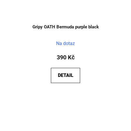
Gripy OATH Bermuda purple black
Na dotaz
390 Kč
DETAIL