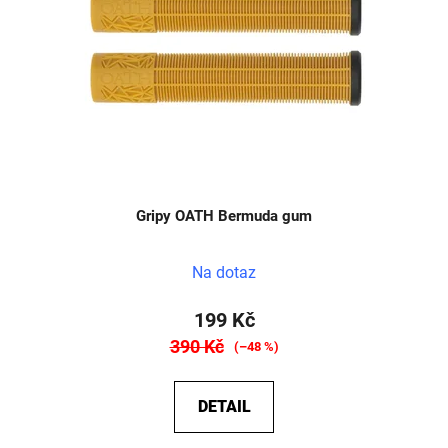
Gripy OATH Bermuda gum
Na dotaz
199 Kč
390 Kč
(–48 %)
DETAIL