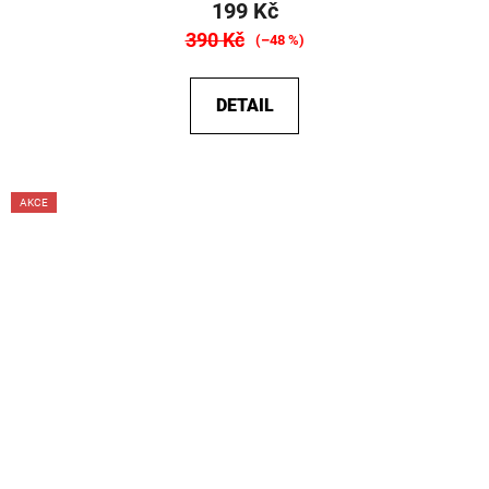
199 Kč
390 Kč
(–48 %)
DETAIL
AKCE