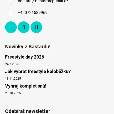
bastard
@
bastardrepublik.cz
+420721589969
Novinky z Bastardu!
Freestyle day 2026
24.7.2026
Jak vybrat freestyle koloběžku?
13.11.2025
Vyhraj komplet snů!
21.10.2025
Odebírat newsletter