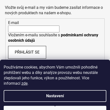
Vložte svůj e-mail a my vám budeme zasílat informace o
nových produktech na našem e-shopu.
E-mail
Vložením e-mailu souhlasíte s
podmínkami ochrany
osobních údajů
PŘIHLÁSIT SE
Používáme cookies, abychom Vám umožnili pohodlné
prohlížení webu a díky analýze provozu webu neustále
zlepšovali jeho funkce, výkon a použitelnost. Více
informací
zde
.
Nastavení
Vytvořil Shoptet