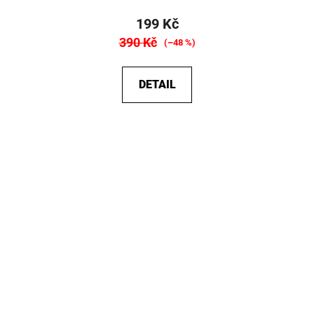
199 Kč
390 Kč
(–48 %)
DETAIL