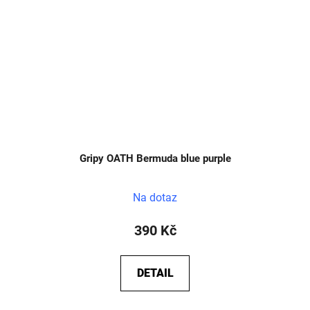
Gripy OATH Bermuda blue purple
Na dotaz
390 Kč
DETAIL