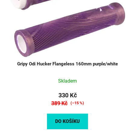
Gripy Odi Hucker Flangeless 160mm purple/white
Skladem
330 Kč
389 Kč
(–15 %)
DO KOŠÍKU