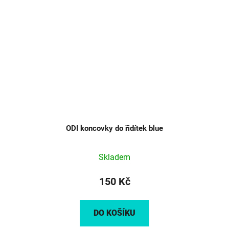
ODI koncovky do řidítek blue
Skladem
150 Kč
DO KOŠÍKU