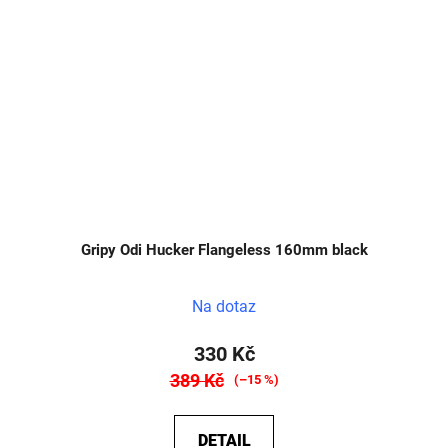
Gripy Odi Hucker Flangeless 160mm black
Na dotaz
330 Kč
389 Kč
(–15 %)
DETAIL