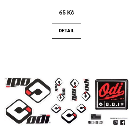
65 Kč
DETAIL