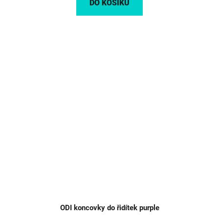
DO KOŠÍKU
ODI koncovky do řidítek purple