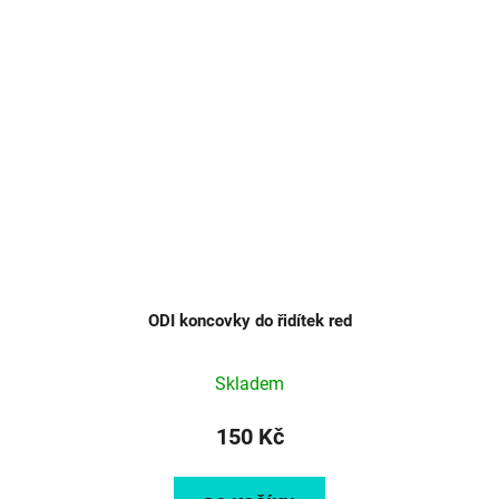
ODI koncovky do řidítek red
Skladem
150 Kč