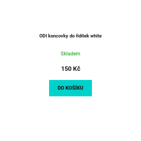
ODI koncovky do řidítek white
Skladem
150 Kč
DO KOŠÍKU