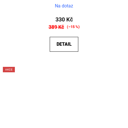
Na dotaz
330 Kč
389 Kč
(–15 %)
DETAIL
AKCE