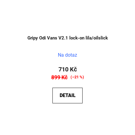
Gripy Odi Vans V2.1 lock-on lila/oilslick
Na dotaz
710 Kč
899 Kč
(–21 %)
DETAIL