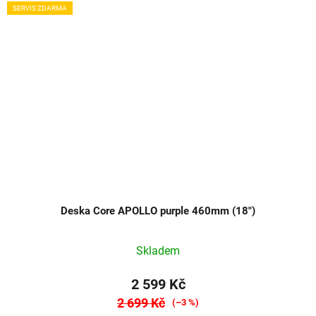
SERVIS ZDARMA
Deska Core APOLLO purple 460mm (18")
Skladem
2 599 Kč
2 699 Kč
(–3 %)