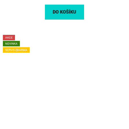
DO KOŠÍKU
AKCE
NOVINKA
SERVIS ZDARMA