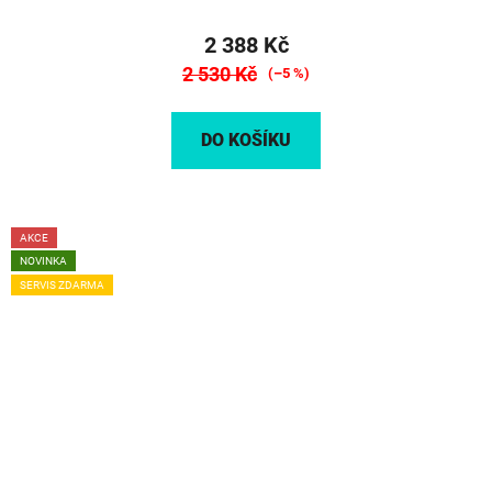
2 388 Kč
2 530 Kč
(–5 %)
DO KOŠÍKU
AKCE
NOVINKA
SERVIS ZDARMA