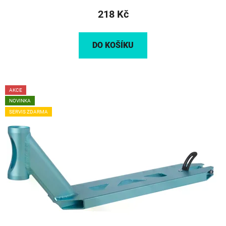
218 Kč
DO KOŠÍKU
AKCE
NOVINKA
SERVIS ZDARMA