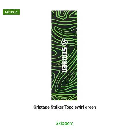
NOVINKA
Griptape Striker Topo swirl green
Skladem