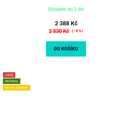
Skladem do 3 dní
2 388 Kč
2 530 Kč
(–5 %)
DO KOŠÍKU
AKCE
NOVINKA
SERVIS ZDARMA