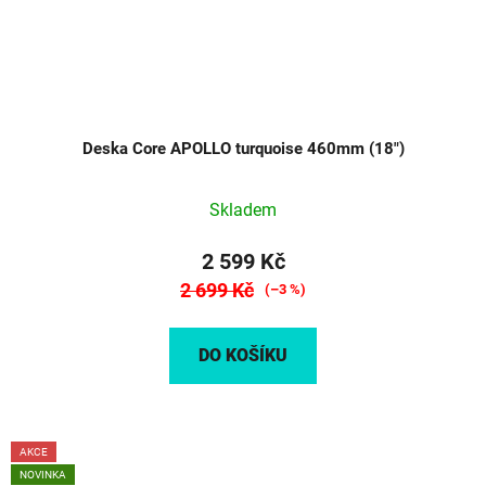
Deska Core APOLLO turquoise 460mm (18")
Skladem
2 599 Kč
2 699 Kč
(–3 %)
DO KOŠÍKU
AKCE
NOVINKA