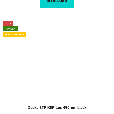
DO KOŠÍKU
AKCE
NOVINKA
SERVIS ZDARMA
Deska STRIKER Lux 490mm black