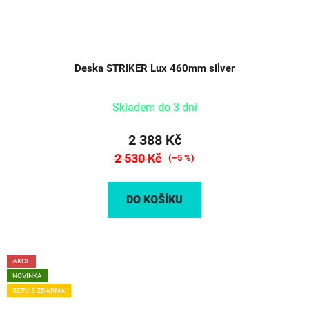
Deska STRIKER Lux 460mm silver
Skladem do 3 dní
2 388 Kč
2 530 Kč
(–5 %)
DO KOŠÍKU
AKCE
NOVINKA
SERVIS ZDARMA