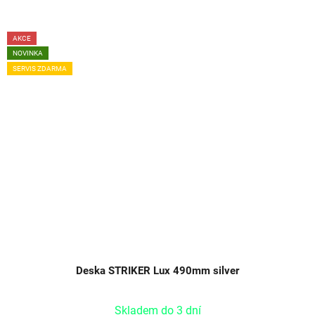
AKCE
NOVINKA
SERVIS ZDARMA
Deska STRIKER Lux 490mm silver
Skladem do 3 dní