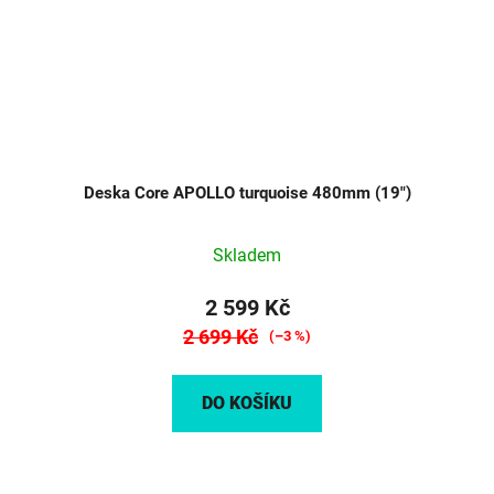
Deska Core APOLLO turquoise 480mm (19")
Skladem
2 599 Kč
2 699 Kč
(–3 %)
DO KOŠÍKU