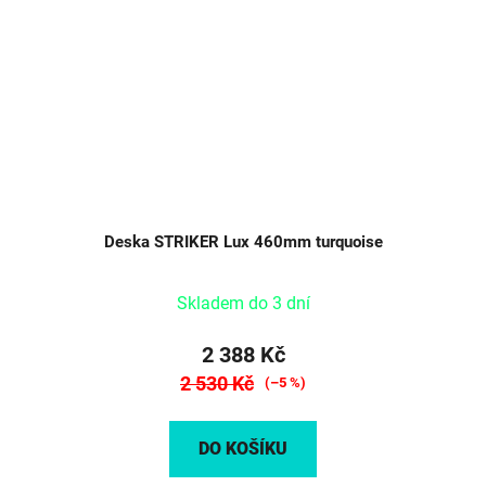
Deska STRIKER Lux 460mm turquoise
Skladem do 3 dní
2 388 Kč
2 530 Kč
(–5 %)
DO KOŠÍKU