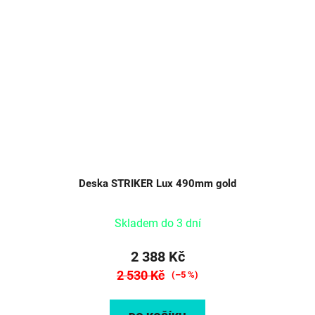
Deska STRIKER Lux 490mm gold
Skladem do 3 dní
2 388 Kč
2 530 Kč
(–5 %)