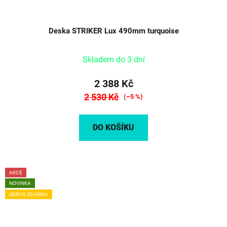
Deska STRIKER Lux 490mm turquoise
Skladem do 3 dní
2 388 Kč
2 530 Kč
(–5 %)
DO KOŠÍKU
AKCE
NOVINKA
SERVIS ZDARMA