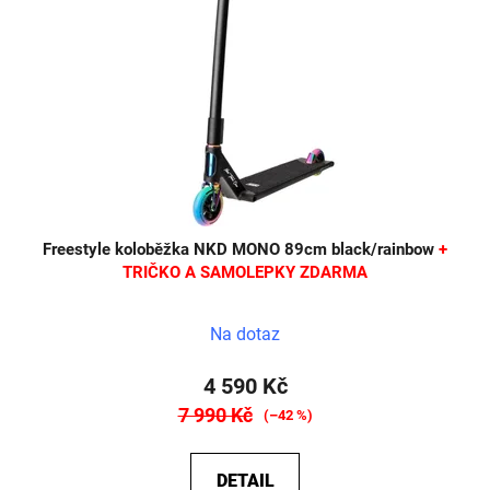
Freestyle koloběžka NKD MONO 89cm black/rainbow
+
TRIČKO A SAMOLEPKY ZDARMA
Na dotaz
4 590 Kč
7 990 Kč
(–42 %)
DETAIL