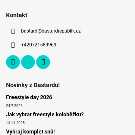
Kontakt
bastard
@
bastardrepublik.cz
+420721589969
Novinky z Bastardu!
Freestyle day 2026
24.7.2026
Jak vybrat freestyle koloběžku?
13.11.2025
Vyhraj komplet snů!