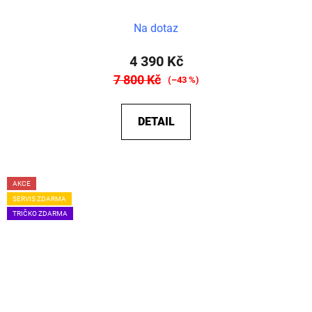
Na dotaz
4 390 Kč
7 800 Kč
(–43 %)
DETAIL
AKCE
SERVIS ZDARMA
TRIČKO ZDARMA