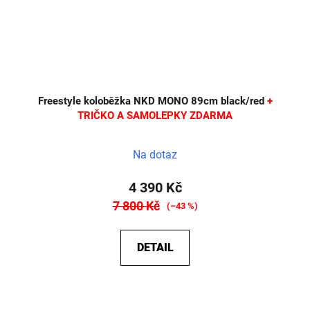
Freestyle koloběžka NKD MONO 89cm black/red
+
TRIČKO A SAMOLEPKY ZDARMA
Na dotaz
4 390 Kč
7 800 Kč
(–43 %)
DETAIL