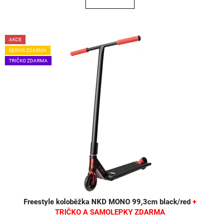
AKCE
SERVIS ZDARMA
TRIČKO ZDARMA
Freestyle koloběžka NKD MONO 99,3cm black/red
+
TRIČKO A SAMOLEPKY ZDARMA