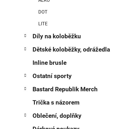
AERO
DOT
LITE
Díly na koloběžku
Dětské koloběžky, odrážedla
Inline brusle
Ostatní sporty
Bastard Republik Merch
Trička s názorem
Oblečení, doplňky
Dárkové poukazy