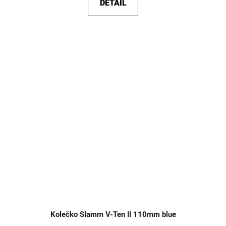
DETAIL
Kolečko Slamm V-Ten II 110mm blue