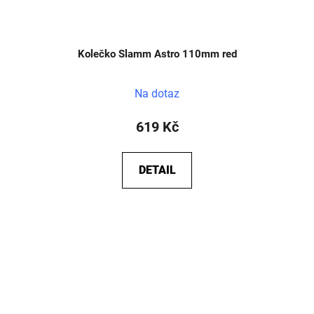
Kolečko Slamm Astro 110mm red
Na dotaz
619 Kč
DETAIL