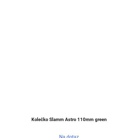
Kolečko Slamm Astro 110mm green
Na dotaz