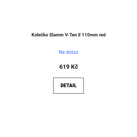
Kolečko Slamm V-Ten II 110mm red
Na dotaz
619 Kč
DETAIL