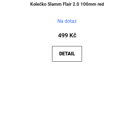
Kolečko Slamm Flair 2.0 100mm red
Na dotaz
499 Kč
DETAIL