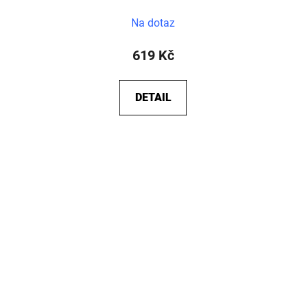
Na dotaz
619 Kč
DETAIL