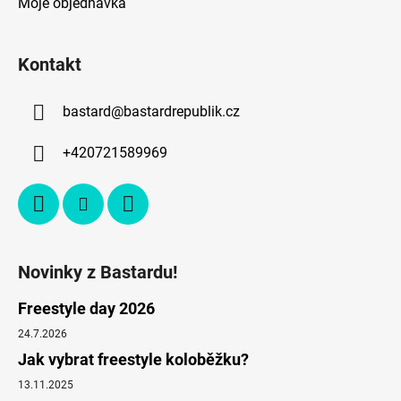
Moje objednávka
Kontakt
bastard
@
bastardrepublik.cz
+420721589969
Novinky z Bastardu!
Freestyle day 2026
24.7.2026
Jak vybrat freestyle koloběžku?
13.11.2025