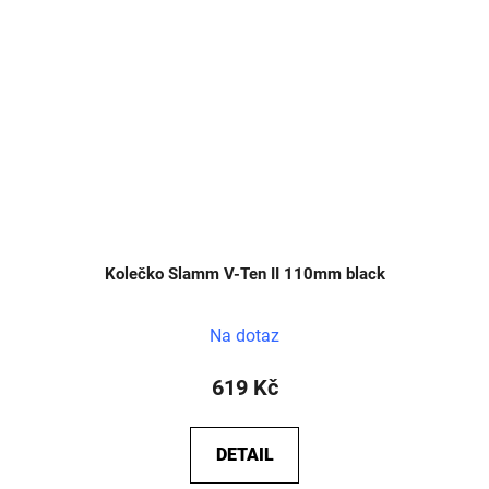
Kolečko Slamm V-Ten II 110mm black
Na dotaz
619 Kč
DETAIL