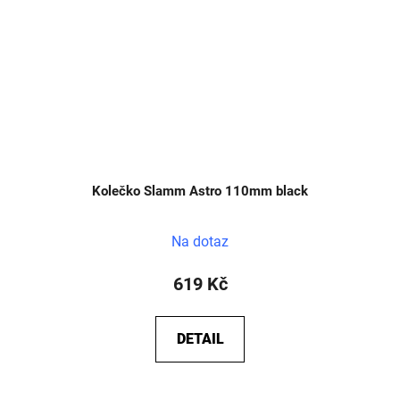
Kolečko Slamm Astro 110mm black
Na dotaz
619 Kč
DETAIL