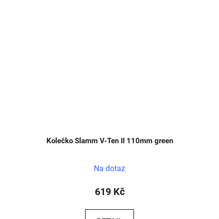
Kolečko Slamm V-Ten II 110mm green
Na dotaz
619 Kč