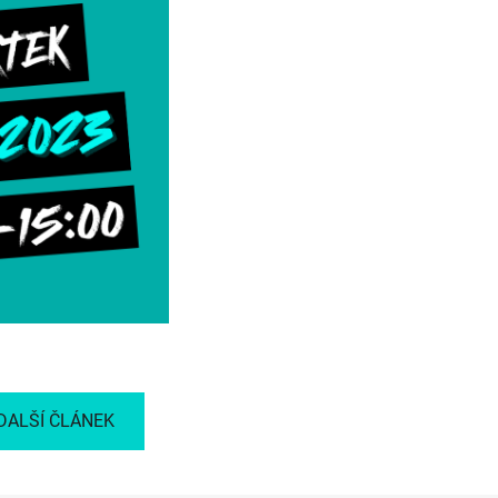
DALŠÍ ČLÁNEK