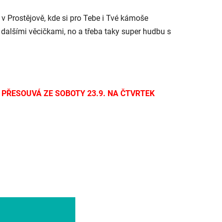
 Prostějově, kde si pro Tebe i Tvé kámoše
dalšími věcičkami, no a třeba taky super hudbu s
 PŘESOUVÁ ZE SOBOTY 23.9. NA ČTVRTEK