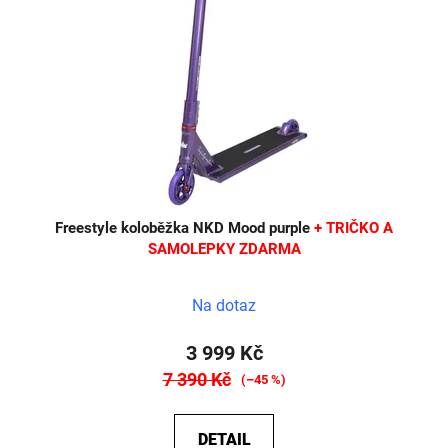
Freestyle koloběžka NKD Mood purple
+ TRIČKO A
SAMOLEPKY ZDARMA
Na dotaz
3 999 Kč
7 390 Kč
(–45 %)
DETAIL