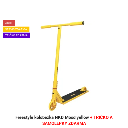
AKCE
SERVIS ZDARMA
TRIČKO ZDARMA
Freestyle koloběžka NKD Mood yellow
+ TRIČKO A
SAMOLEPKY ZDARMA