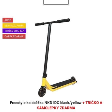
AKCE
SERVIS ZDARMA
TRIČKO ZDARMA
DÁREK ZDARMA
Freestyle koloběžka NKD IDC black/yellow
+ TRIČKO A
SAMOLEPKY ZDARMA