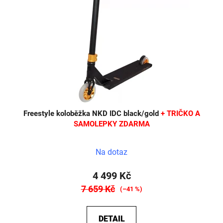
Freestyle koloběžka NKD IDC black/gold
+ TRIČKO A
SAMOLEPKY ZDARMA
Na dotaz
4 499 Kč
7 659 Kč
(–41 %)
DETAIL