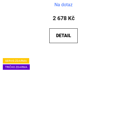
Na dotaz
2 678 Kč
DETAIL
SERVIS ZDARMA
TRIČKO ZDARMA