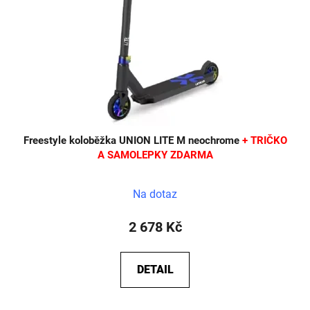
Freestyle koloběžka UNION LITE M neochrome
+ TRIČKO
A SAMOLEPKY ZDARMA
Na dotaz
2 678 Kč
DETAIL