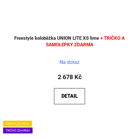
Freestyle koloběžka UNION LITE XS lime
+ TRIČKO A
SAMOLEPKY ZDARMA
Na dotaz
2 678 Kč
DETAIL
SERVIS ZDARMA
TRIČKO ZDARMA