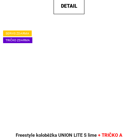
DETAIL
SERVIS ZDARMA
TRIČKO ZDARMA
Freestyle koloběžka UNION LITE S lime
+ TRIČKO A