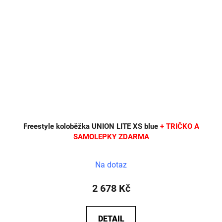
Freestyle koloběžka UNION LITE XS blue
+ TRIČKO A
SAMOLEPKY ZDARMA
Na dotaz
2 678 Kč
DETAIL