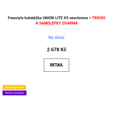
Freestyle koloběžka UNION LITE XS neochrome
+ TRIČKO
A SAMOLEPKY ZDARMA
Na dotaz
2 678 Kč
DETAIL
SERVIS ZDARMA
TRIČKO ZDARMA