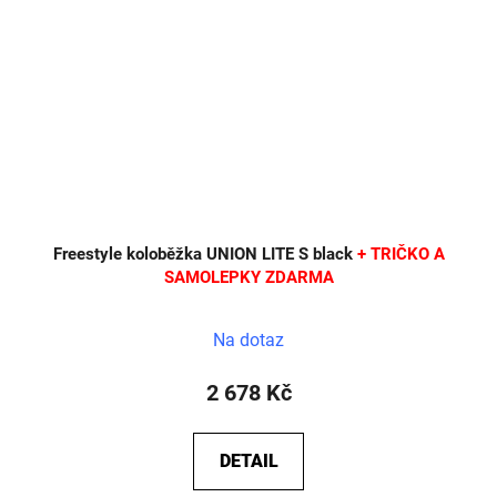
Freestyle koloběžka UNION LITE S black
+ TRIČKO A
SAMOLEPKY ZDARMA
Na dotaz
2 678 Kč
DETAIL