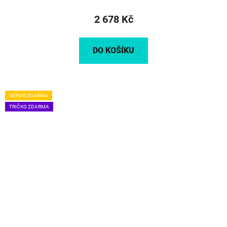
2 678 Kč
DO KOŠÍKU
SERVIS ZDARMA
TRIČKO ZDARMA