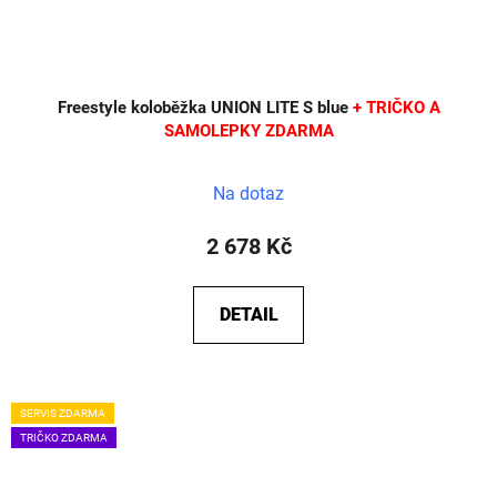
Freestyle koloběžka UNION LITE S blue
+ TRIČKO A
SAMOLEPKY ZDARMA
Na dotaz
2 678 Kč
DETAIL
SERVIS ZDARMA
TRIČKO ZDARMA