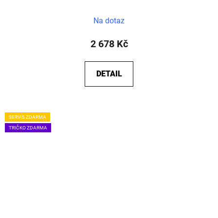
Na dotaz
2 678 Kč
DETAIL
SERVIS ZDARMA
TRIČKO ZDARMA