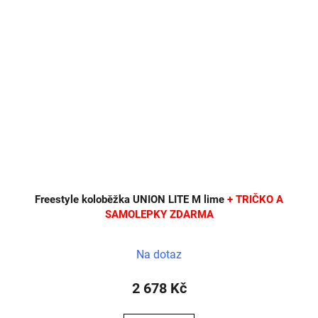
Freestyle koloběžka UNION LITE M lime
+ TRIČKO A
SAMOLEPKY ZDARMA
Na dotaz
2 678 Kč