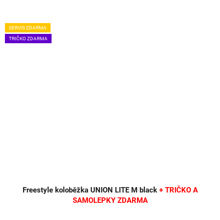
SERVIS ZDARMA
TRIČKO ZDARMA
Freestyle koloběžka UNION LITE M black
+ TRIČKO A
SAMOLEPKY ZDARMA