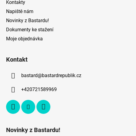
Kontakty
Napiště nám
Novinky z Bastardu!
Dokumenty ke stažení
Moje objednávka
Kontakt
bastard
@
bastardrepublik.cz
+420721589969
Novinky z Bastardu!