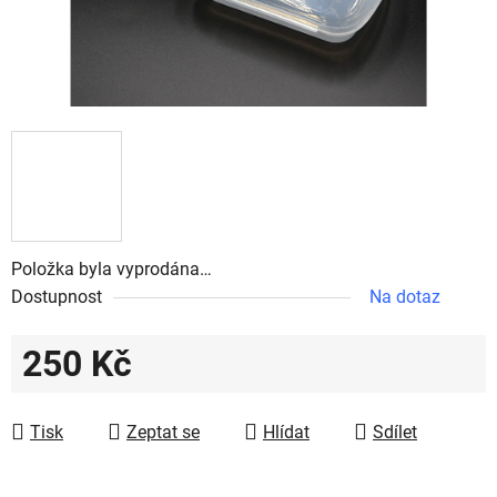
Položka byla vyprodána…
Dostupnost
Na dotaz
250 Kč
Měrná cena:
Tisk
Zeptat se
Hlídat
Sdílet