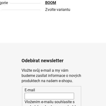
gorie
BOOM
Zvolte variantu
Odebírat newsletter
Vložte svůj e-mail a my vám
budeme zasílat informace o nových
produktech na našem e-shopu.
E-mail
Vložením e-mailu souhlasíte s