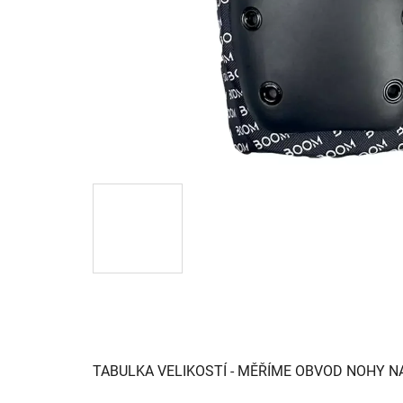
TABULKA VELIKOSTÍ - MĚŘÍME OBVOD NOHY 