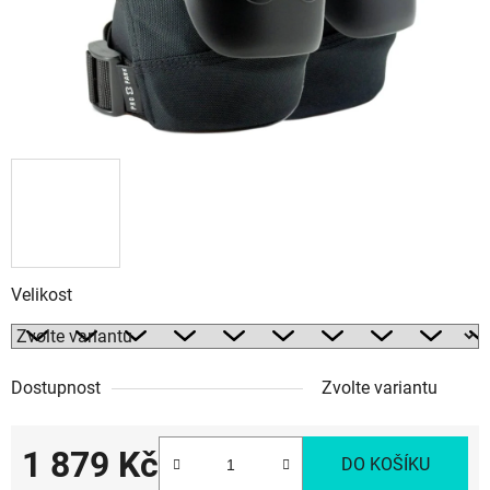
Velikost
Dostupnost
Zvolte variantu
1 879 Kč
DO KOŠÍKU