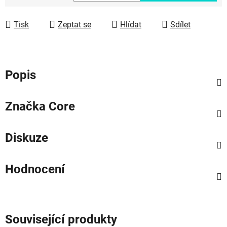
Měrná cena:
Tisk
Zeptat se
Hlídat
Sdílet
Popis
Značka
Core
Diskuze
Hodnocení
Související produkty