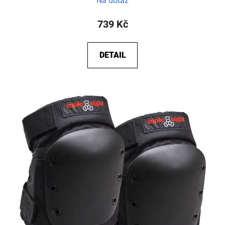
Na dotaz
739 Kč
DETAIL