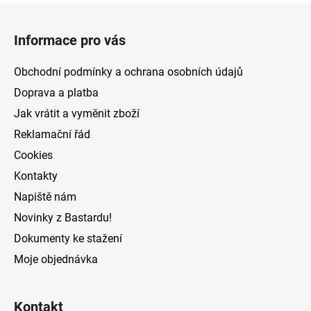
Z
á
Informace pro vás
p
a
Obchodní podmínky a ochrana osobních údajů
t
Doprava a platba
í
Jak vrátit a vyměnit zboží
Reklamační řád
Cookies
Kontakty
Napiště nám
Novinky z Bastardu!
Dokumenty ke stažení
Moje objednávka
Kontakt