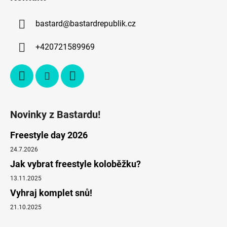
bastard
@
bastardrepublik.cz
+420721589969
Novinky z Bastardu!
Freestyle day 2026
24.7.2026
Jak vybrat freestyle koloběžku?
13.11.2025
Vyhraj komplet snů!
21.10.2025