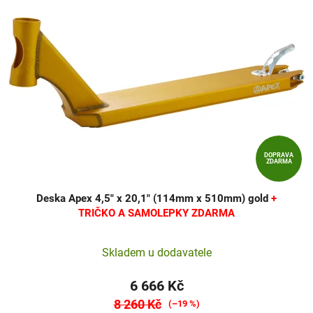
DOPRAVA
ZDARMA
Deska Apex 4,5" x 20,1" (114mm x 510mm) gold
+
TRIČKO A SAMOLEPKY ZDARMA
Skladem u dodavatele
6 666 Kč
8 260 Kč
(–19 %)