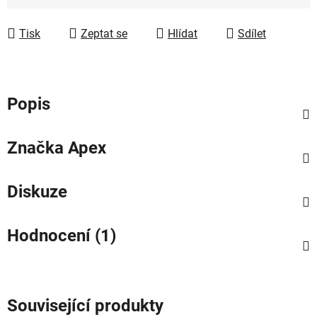
Měrná cena:
Tisk
Zeptat se
Hlídat
Sdílet
Popis
Značka
Apex
Diskuze
Hodnocení (1)
Související produkty