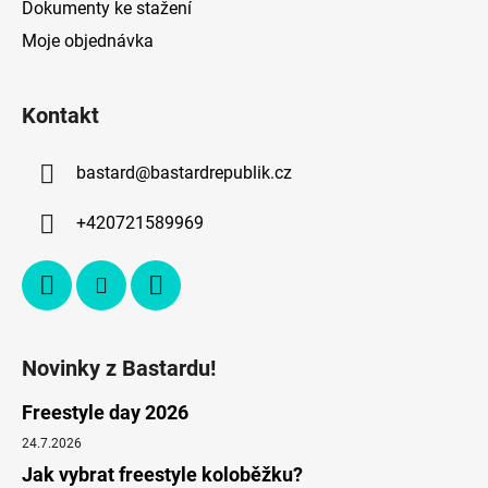
Dokumenty ke stažení
Moje objednávka
Kontakt
bastard
@
bastardrepublik.cz
+420721589969
Novinky z Bastardu!
Freestyle day 2026
24.7.2026
Jak vybrat freestyle koloběžku?