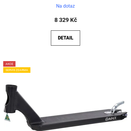
Na dotaz
8 329 Kč
DETAIL
AKCE
SERVIS ZDARMA