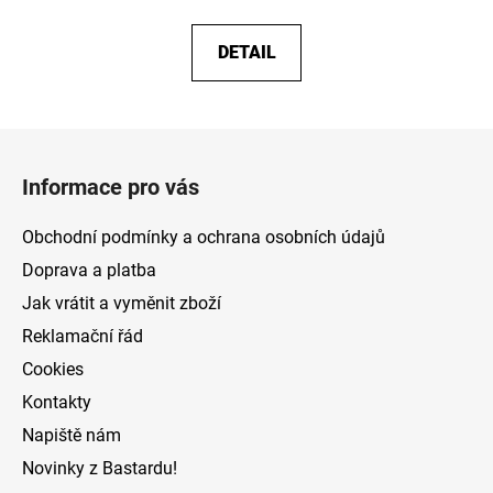
DETAIL
Z
á
Informace pro vás
p
a
Obchodní podmínky a ochrana osobních údajů
t
Doprava a platba
í
Jak vrátit a vyměnit zboží
Reklamační řád
Cookies
Kontakty
Napiště nám
Novinky z Bastardu!