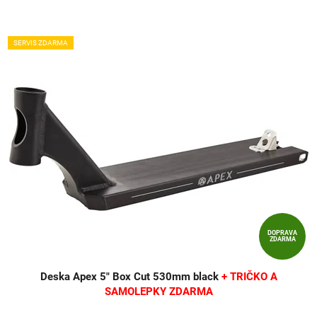
SERVIS ZDARMA
DOPRAVA
ZDARMA
Deska Apex 5" Box Cut 530mm black
+ TRIČKO A
SAMOLEPKY ZDARMA