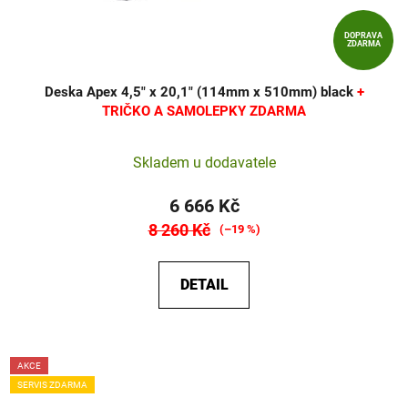
DOPRAVA
ZDARMA
Deska Apex 4,5" x 20,1" (114mm x 510mm) black
+
TRIČKO A SAMOLEPKY ZDARMA
Skladem u dodavatele
6 666 Kč
8 260 Kč
(–19 %)
DETAIL
AKCE
SERVIS ZDARMA