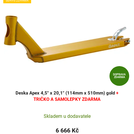
SERVIS ZDARMA
DOPRAVA
ZDARMA
Deska Apex 4,5" x 20,1" (114mm x 510mm) gold
+
TRIČKO A SAMOLEPKY ZDARMA
Skladem u dodavatele
6 666 Kč