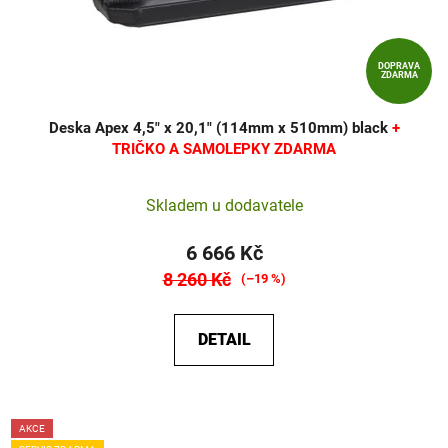
DOPRAVA
ZDARMA
Deska Apex 4,5" x 20,1" (114mm x 510mm) black
+
TRIČKO A SAMOLEPKY ZDARMA
Skladem u dodavatele
6 666 Kč
8 260 Kč
(–19 %)
DETAIL
AKCE