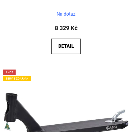
Na dotaz
8 329 Kč
DETAIL
AKCE
SERVIS ZDARMA