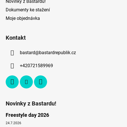
Novinky z Bastardu!
Dokumenty ke stažení
Moje objednávka
Kontakt
bastard
@
bastardrepublik.cz
+420721589969
Novinky z Bastardu!
Freestyle day 2026
24.7.2026