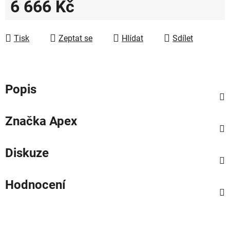
6 666 Kč
Měrná cena:
Tisk
Zeptat se
Hlídat
Sdílet
Popis
Značka
Apex
Diskuze
Hodnocení