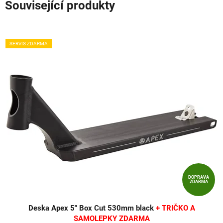
Související produkty
SERVIS ZDARMA
DOPRAVA
ZDARMA
Deska Apex 5" Box Cut 530mm black
+ TRIČKO A
SAMOLEPKY ZDARMA