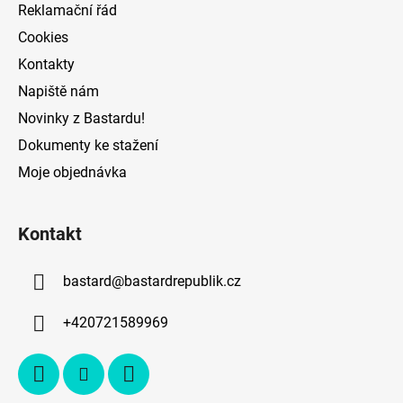
Reklamační řád
Cookies
Kontakty
Napiště nám
Novinky z Bastardu!
Dokumenty ke stažení
Moje objednávka
Kontakt
bastard
@
bastardrepublik.cz
+420721589969