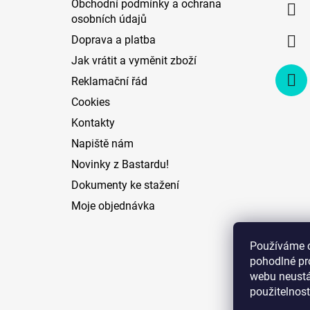
Obchodní podmínky a ochrana
t
osobních údajů
í
Doprava a platba
Jak vrátit a vyměnit zboží
Reklamační řád
Cookies
Kontakty
Napiště nám
Novinky z Bastardu!
Dokumenty ke stažení
Moje objednávka
Používáme 
pohodlné pr
webu neustál
použitelnost