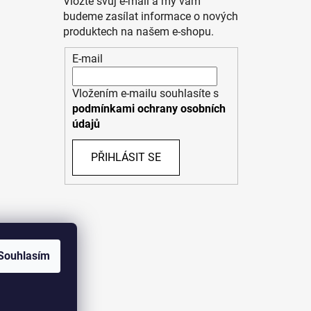
Vložte svůj e-mail a my vám
budeme zasílat informace o nových
produktech na našem e-shopu.
E-mail
Vložením e-mailu souhlasíte s
podmínkami ochrany osobních
údajů
PŘIHLÁSIT SE
Souhlasím