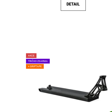
DETAIL
AKCE
TRIČKO ZDARMA
+ GRIPTAPE