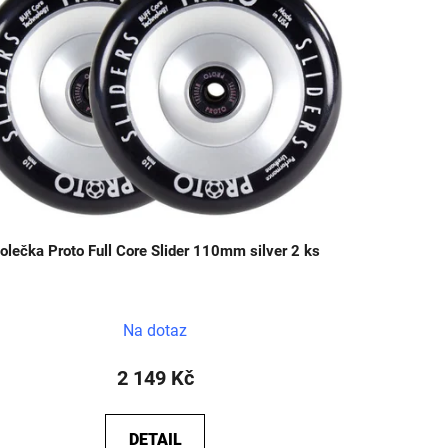
olečka Proto Full Core Slider 110mm silver 2 ks
Na dotaz
2 149 Kč
DETAIL