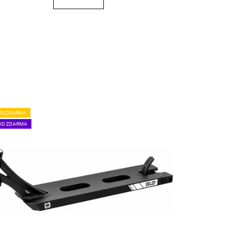
IS ZDARMA
KO ZDARMA