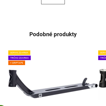
Podobné produkty
SERVIS ZDARMA
SERV
TRIČKO ZDARMA
TRIČ
+ GRIPTAPE