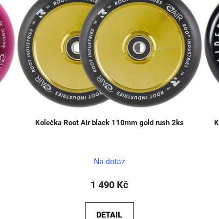
Kolečka Root Air black 110mm gold rush 2ks
K
Na dotaz
1 490 Kč
DETAIL