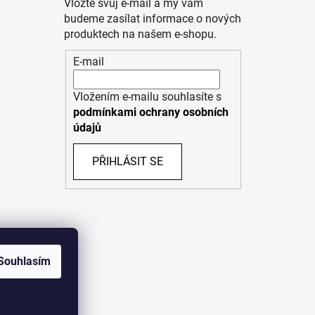
Vložte svůj e-mail a my vám
budeme zasílat informace o nových
produktech na našem e-shopu.
E-mail
Vložením e-mailu souhlasíte s
podmínkami ochrany osobních
údajů
PŘIHLÁSIT SE
Souhlasím