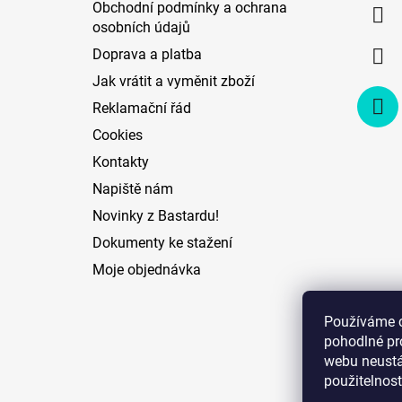
Obchodní podmínky a ochrana
t
osobních údajů
í
Doprava a platba
Jak vrátit a vyměnit zboží
Reklamační řád
Cookies
Kontakty
Napiště nám
Novinky z Bastardu!
Dokumenty ke stažení
Moje objednávka
Používáme 
pohodlné pr
webu neustál
použitelnost