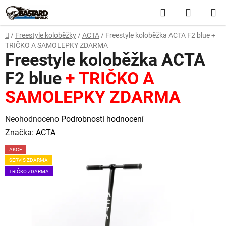
Přejít
Hledat
NÁKUP
na
obsah
KOŠÍK
Domů
/
Freestyle koloběžky
/
ACTA
/
Freestyle koloběžka ACTA F2 blue
+
TRIČKO A SAMOLEPKY ZDARMA
Freestyle koloběžka ACTA
F2 blue
+ TRIČKO A
SAMOLEPKY ZDARMA
Průměrné
Neohodnoceno
Podrobnosti hodnocení
hodnocení
Značka:
ACTA
produktu
AKCE
je
SERVIS ZDARMA
0,0
TRIČKO ZDARMA
z
5
hvězdiček.