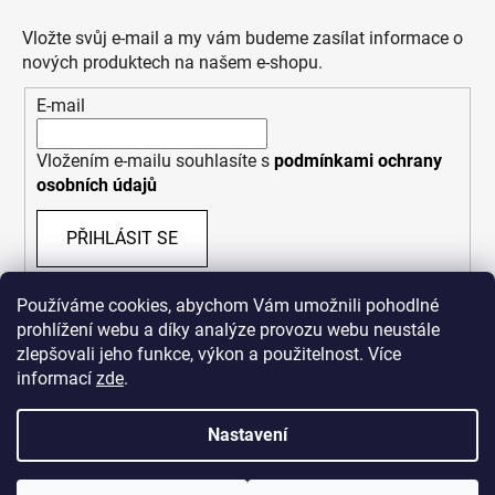
Vložte svůj e-mail a my vám budeme zasílat informace o
nových produktech na našem e-shopu.
E-mail
Vložením e-mailu souhlasíte s
podmínkami ochrany
osobních údajů
PŘIHLÁSIT SE
Používáme cookies, abychom Vám umožnili pohodlné
prohlížení webu a díky analýze provozu webu neustále
zlepšovali jeho funkce, výkon a použitelnost. Více
informací
zde
.
Nastavení
Vytvořil Shoptet