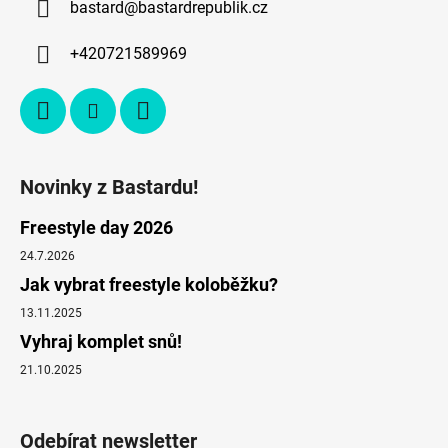
bastard
@
bastardrepublik.cz
+420721589969
Novinky z Bastardu!
Freestyle day 2026
24.7.2026
Jak vybrat freestyle koloběžku?
13.11.2025
Vyhraj komplet snů!
21.10.2025
Odebírat newsletter