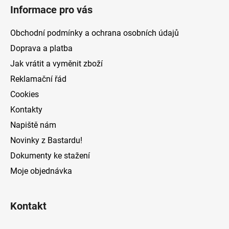
á
Informace pro vás
p
a
Obchodní podmínky a ochrana osobních údajů
t
Doprava a platba
í
Jak vrátit a vyměnit zboží
Reklamační řád
Cookies
Kontakty
Napiště nám
Novinky z Bastardu!
Dokumenty ke stažení
Moje objednávka
Kontakt