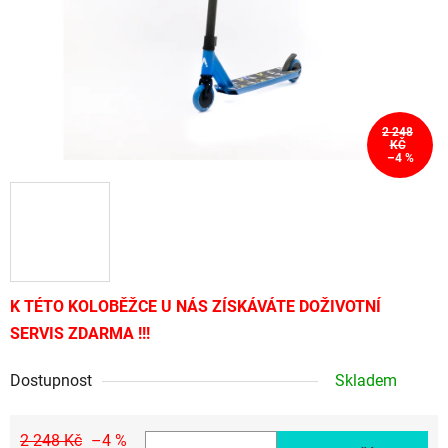
2 248
KČ
–4 %
K TÉTO KOLOBĚŽCE U NÁS ZÍSKÁVÁTE DOŽIVOTNÍ
SERVIS ZDARMA !!!
Dostupnost
Skladem
2 248 Kč
–4 %