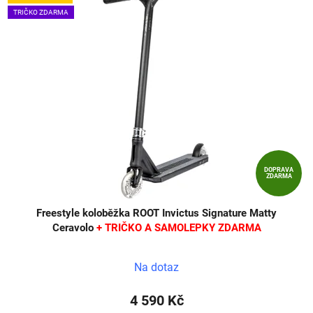
TRIČKO ZDARMA
DOPRAVA
ZDARMA
Freestyle koloběžka ROOT Invictus Signature Matty
Ceravolo
+ TRIČKO A SAMOLEPKY ZDARMA
Na dotaz
4 590 Kč