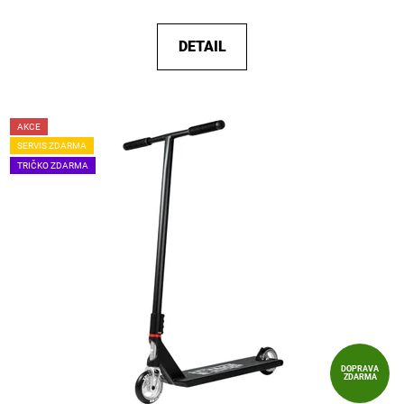
DETAIL
AKCE
SERVIS ZDARMA
TRIČKO ZDARMA
DOPRAVA
ZDARMA