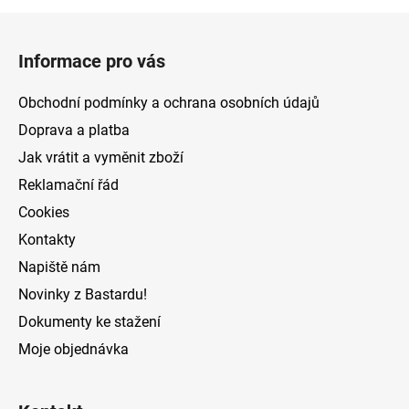
Z
á
Informace pro vás
p
a
Obchodní podmínky a ochrana osobních údajů
t
Doprava a platba
í
Jak vrátit a vyměnit zboží
Reklamační řád
Cookies
Kontakty
Napiště nám
Novinky z Bastardu!
Dokumenty ke stažení
Moje objednávka