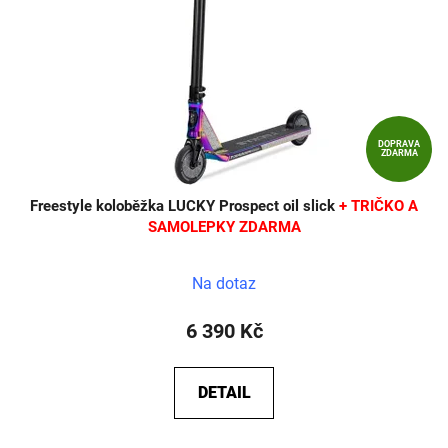
DOPRAVA
ZDARMA
Freestyle koloběžka LUCKY Prospect oil slick
+ TRIČKO A
SAMOLEPKY ZDARMA
Na dotaz
6 390 Kč
DETAIL