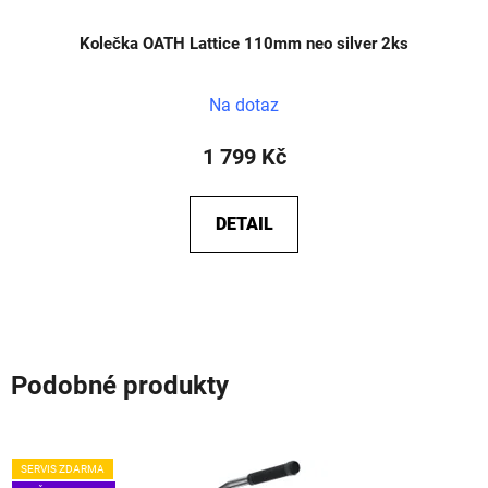
Kolečka OATH Lattice 110mm neo silver 2ks
Na dotaz
1 799 Kč
DETAIL
Podobné produkty
SERVIS ZDARMA