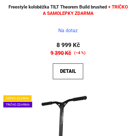
Freestyle koloběžka TILT Theorem Build brushed
+ TRIČKO
A SAMOLEPKY ZDARMA
Na dotaz
8 999 Kč
9 390 Kč
(–4 %)
DETAIL
SERVIS ZDARMA
TRIČKO ZDARMA