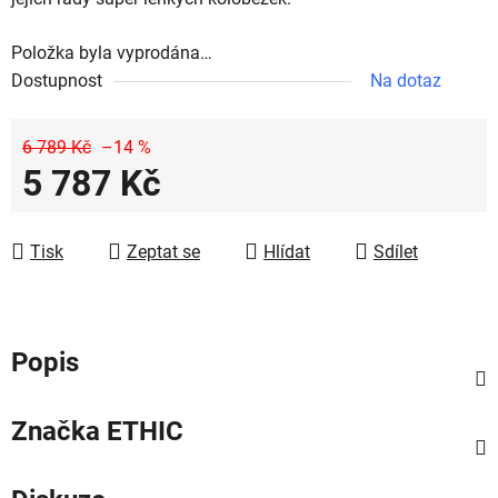
Položka byla vyprodána…
Dostupnost
Na dotaz
6 789 Kč
–14 %
5 787 Kč
Měrná cena:
Tisk
Zeptat se
Hlídat
Sdílet
Popis
Značka
ETHIC