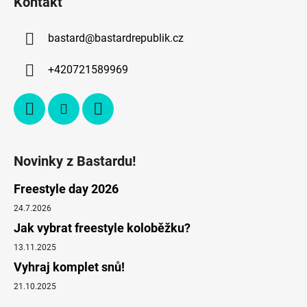
Kontakt
bastard
@
bastardrepublik.cz
+420721589969
Novinky z Bastardu!
Freestyle day 2026
24.7.2026
Jak vybrat freestyle koloběžku?
13.11.2025
Vyhraj komplet snů!
21.10.2025