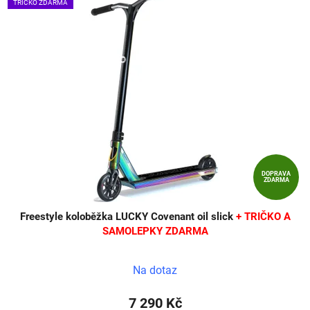
TRIČKO ZDARMA
DOPRAVA
ZDARMA
Freestyle koloběžka LUCKY Covenant oil slick
+ TRIČKO A
SAMOLEPKY ZDARMA
Na dotaz
7 290 Kč