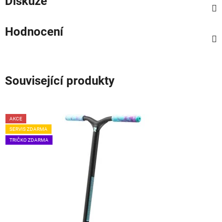
Diskuze
Hodnocení
Související produkty
AKCE
SERVIS ZDARMA
TRIČKO ZDARMA