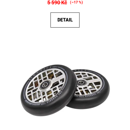
5 590 Kč
(–17 %)
DETAIL