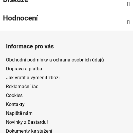
Hodnocení
Z
á
Informace pro vás
p
a
Obchodní podmínky a ochrana osobních údajů
t
Doprava a platba
í
Jak vrátit a vyměnit zboží
Reklamační řád
Cookies
Kontakty
Napiště nám
Novinky z Bastardu!
Dokumenty ke stažení