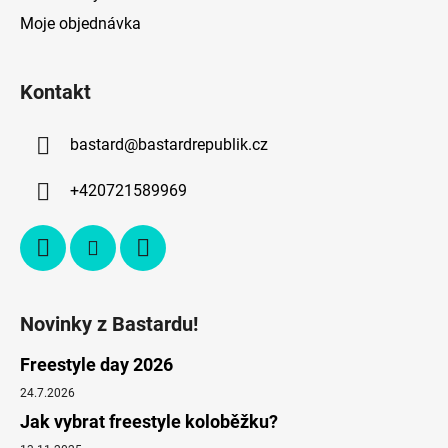
Moje objednávka
Kontakt
bastard
@
bastardrepublik.cz
+420721589969
Novinky z Bastardu!
Freestyle day 2026
24.7.2026
Jak vybrat freestyle koloběžku?