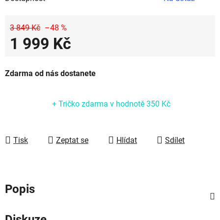
3 849 Kč
–48 %
1 999 Kč
Měrná cena:
Zdarma od nás dostanete
+ Tričko zdarma
v hodnotě 350 Kč
Tisk
Zeptat se
Hlídat
Sdílet
Popis
Diskuze