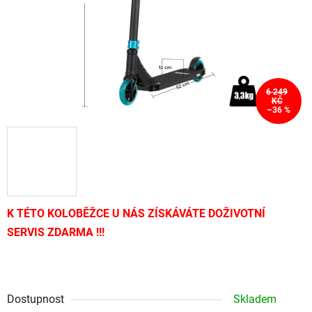
6 249
KČ
–36 %
K TÉTO KOLOBĚŽCE U NÁS ZÍSKÁVÁTE DOŽIVOTNÍ
SERVIS ZDARMA !!!
Dostupnost
Skladem