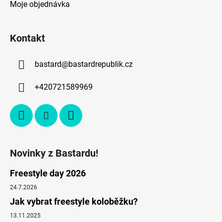
Moje objednávka
Kontakt
bastard
@
bastardrepublik.cz
+420721589969
Novinky z Bastardu!
Freestyle day 2026
24.7.2026
Jak vybrat freestyle koloběžku?
13.11.2025