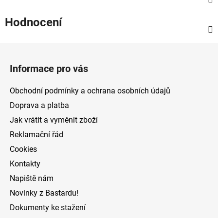
Hodnocení
Z
á
Informace pro vás
p
a
Obchodní podmínky a ochrana osobních údajů
t
Doprava a platba
í
Jak vrátit a vyměnit zboží
Reklamační řád
Cookies
Kontakty
Napiště nám
Novinky z Bastardu!
Dokumenty ke stažení