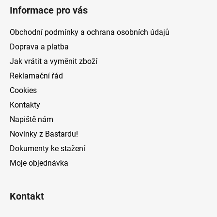
á
Informace pro vás
p
a
Obchodní podmínky a ochrana osobních údajů
t
Doprava a platba
í
Jak vrátit a vyměnit zboží
Reklamační řád
Cookies
Kontakty
Napiště nám
Novinky z Bastardu!
Dokumenty ke stažení
Moje objednávka
Kontakt