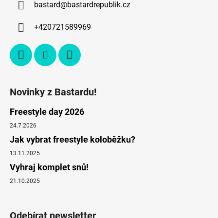
bastard
@
bastardrepublik.cz
+420721589969
Novinky z Bastardu!
Freestyle day 2026
24.7.2026
Jak vybrat freestyle koloběžku?
13.11.2025
Vyhraj komplet snů!
21.10.2025
Odebírat newsletter