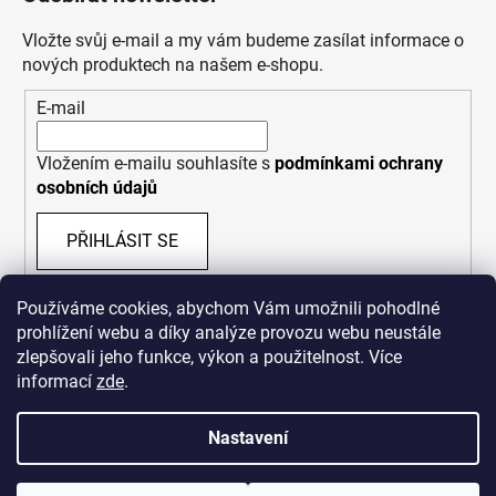
Vložte svůj e-mail a my vám budeme zasílat informace o
nových produktech na našem e-shopu.
E-mail
Vložením e-mailu souhlasíte s
podmínkami ochrany
osobních údajů
PŘIHLÁSIT SE
Používáme cookies, abychom Vám umožnili pohodlné
prohlížení webu a díky analýze provozu webu neustále
zlepšovali jeho funkce, výkon a použitelnost. Více
informací
zde
.
Nastavení
Vytvořil Shoptet