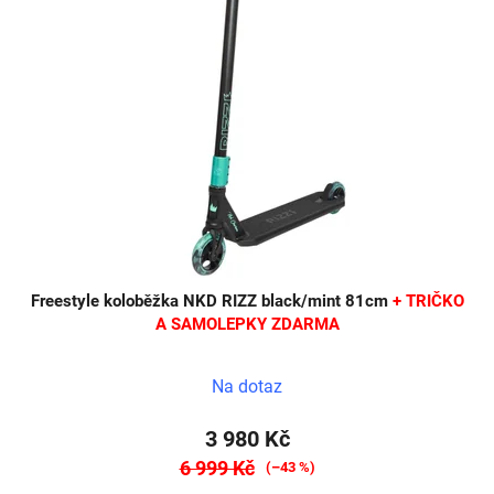
Freestyle koloběžka NKD RIZZ black/mint 81cm
+ TRIČKO
A SAMOLEPKY ZDARMA
Na dotaz
3 980 Kč
6 999 Kč
(–43 %)