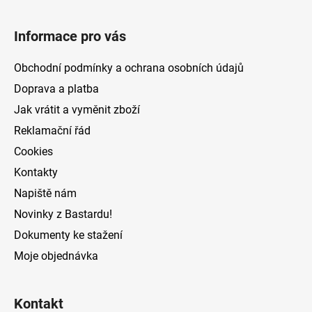
Z
á
Informace pro vás
p
a
Obchodní podmínky a ochrana osobních údajů
t
Doprava a platba
í
Jak vrátit a vyměnit zboží
Reklamační řád
Cookies
Kontakty
Napiště nám
Novinky z Bastardu!
Dokumenty ke stažení
Moje objednávka
Kontakt