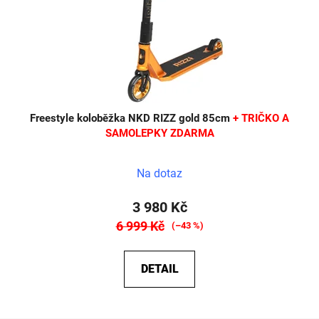
Freestyle koloběžka NKD RIZZ gold 85cm
+ TRIČKO A
SAMOLEPKY ZDARMA
Na dotaz
3 980 Kč
6 999 Kč
(–43 %)
DETAIL