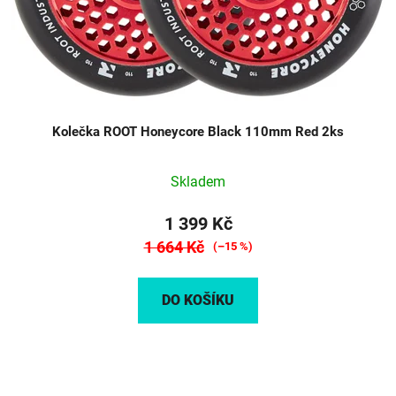
Kolečka ROOT Honeycore Black 110mm Red 2ks
Skladem
1 399 Kč
1 664 Kč
(–15 %)
DO KOŠÍKU