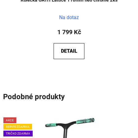
Na dotaz
1 799 Kč
DETAIL
Podobné produkty
AKCE
SERVIS ZDARMA
TRIČKO ZDARMA