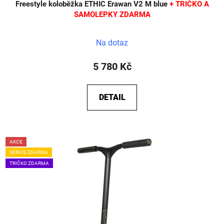
Freestyle koloběžka ETHIC Erawan V2 M blue
+ TRIČKO A
SAMOLEPKY ZDARMA
Na dotaz
5 780 Kč
DETAIL
AKCE
SERVIS ZDARMA
TRIČKO ZDARMA