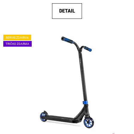
DETAIL
SERVIS ZDARMA
TRIČKO ZDARMA