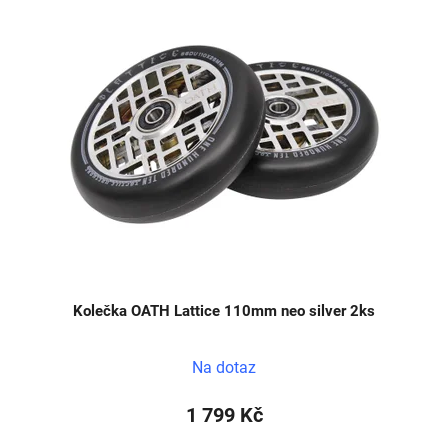
Kolečka OATH Lattice 110mm neo silver 2ks
Na dotaz
1 799 Kč