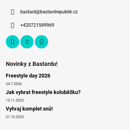
bastard
@
bastardrepublik.cz
+420721589969
Novinky z Bastardu!
Freestyle day 2026
24.7.2026
Jak vybrat freestyle koloběžku?
13.11.2025
Vyhraj komplet snů!
21.10.2025