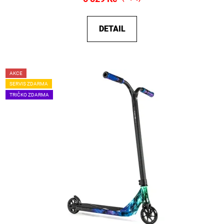
DETAIL
AKCE
SERVIS ZDARMA
TRIČKO ZDARMA