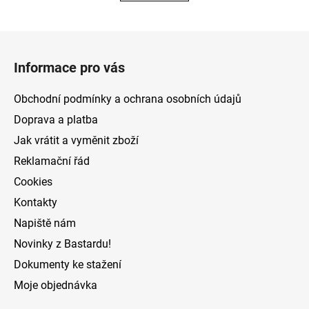
Z
á
Informace pro vás
p
a
Obchodní podmínky a ochrana osobních údajů
t
Doprava a platba
í
Jak vrátit a vyměnit zboží
Reklamační řád
Cookies
Kontakty
Napiště nám
Novinky z Bastardu!
Dokumenty ke stažení
Moje objednávka