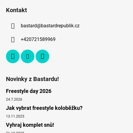
Kontakt
bastard
@
bastardrepublik.cz
+420721589969
Novinky z Bastardu!
Freestyle day 2026
24.7.2026
Jak vybrat freestyle koloběžku?
13.11.2025
Vyhraj komplet snů!