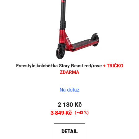
Freestyle koloběžka Story Beast red/rose
+ TRIČKO
ZDARMA
Na dotaz
2 180 Kč
3 849 Kč
(–43 %)
DETAIL