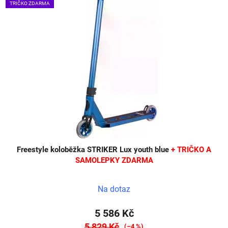
TRIČKO ZDARMA
Freestyle koloběžka STRIKER Lux youth blue
+ TRIČKO A
SAMOLEPKY ZDARMA
Na dotaz
5 586 Kč
5 829 Kč
(–4 %)