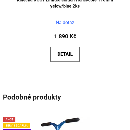
yelow/blue 2ks
Na dotaz
1 890 Kč
DETAIL
Podobné produkty
AKCE
SERVIS ZDARMA