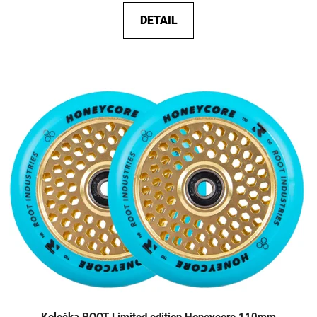
DETAIL
Kolečka ROOT Limited edition Honeycore 110mm