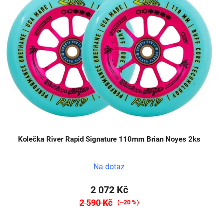
Kolečka River Rapid Signature 110mm Brian Noyes 2ks
Na dotaz
2 072 Kč
2 590 Kč
(–20 %)