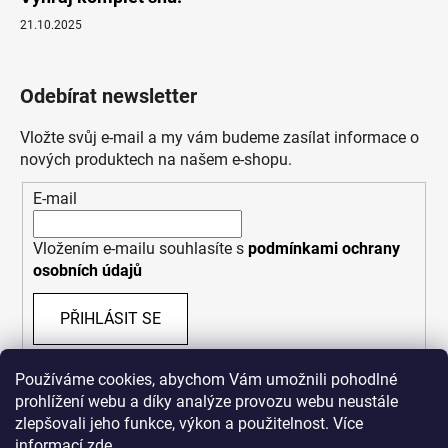
21.10.2025
Odebírat newsletter
Vložte svůj e-mail a my vám budeme zasílat informace o
nových produktech na našem e-shopu.
E-mail
Vložením e-mailu souhlasíte s
podmínkami ochrany
osobních údajů
PŘIHLÁSIT SE
Používáme cookies, abychom Vám umožnili pohodlné
prohlížení webu a díky analýze provozu webu neustále
zlepšovali jeho funkce, výkon a použitelnost. Více
informací
zde
.