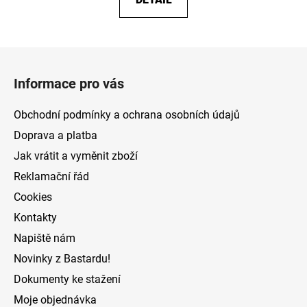
Z
á
Informace pro vás
p
a
Obchodní podmínky a ochrana osobních údajů
t
Doprava a platba
í
Jak vrátit a vyměnit zboží
Reklamační řád
Cookies
Kontakty
Napiště nám
Novinky z Bastardu!
Dokumenty ke stažení
Moje objednávka