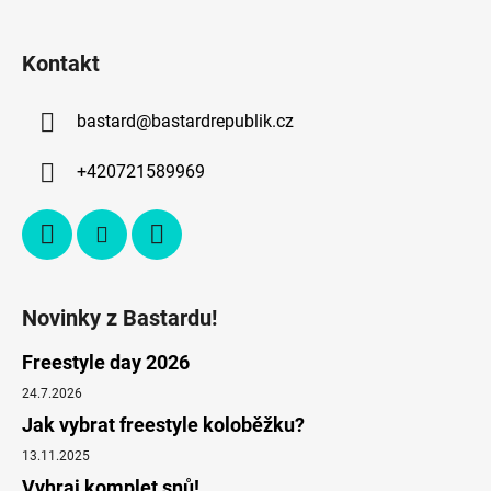
Kontakt
bastard
@
bastardrepublik.cz
+420721589969
Novinky z Bastardu!
Freestyle day 2026
24.7.2026
Jak vybrat freestyle koloběžku?
13.11.2025
Vyhraj komplet snů!