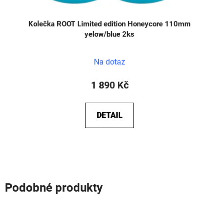
Kolečka ROOT Limited edition Honeycore 110mm
yelow/blue 2ks
Na dotaz
1 890 Kč
DETAIL
Podobné produkty