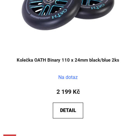
Kolečka OATH Binary 110 x 24mm black/blue 2ks
Na dotaz
2 199 Kč
DETAIL