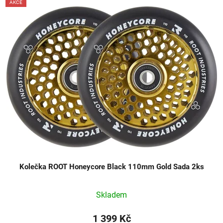
AKCE
Kolečka ROOT Honeycore Black 110mm Gold Sada 2ks
Skladem
1 399 Kč