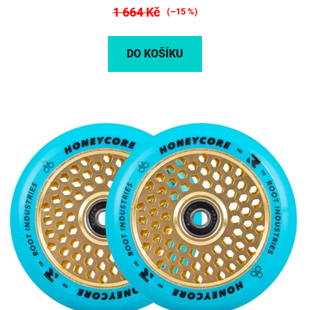
1 664 Kč
(–15 %)
DO KOŠÍKU