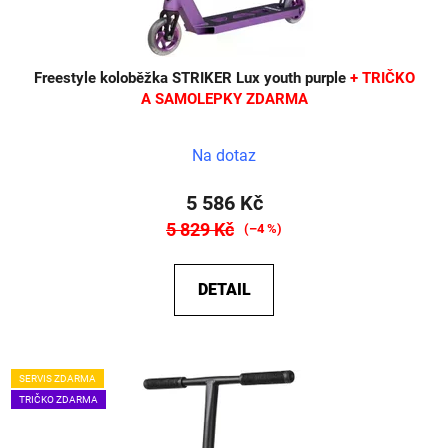
Freestyle koloběžka STRIKER Lux youth purple
+ TRIČKO
A SAMOLEPKY ZDARMA
Na dotaz
5 586 Kč
5 829 Kč
(–4 %)
DETAIL
SERVIS ZDARMA
TRIČKO ZDARMA