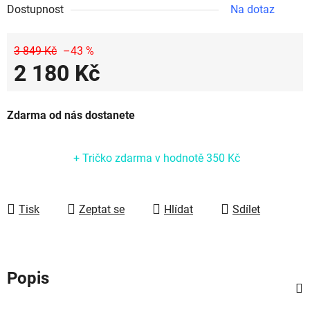
Dostupnost
Na dotaz
3 849 Kč
–43 %
2 180 Kč
Měrná cena:
Zdarma od nás dostanete
+ Tričko zdarma
v hodnotě 350 Kč
Tisk
Zeptat se
Hlídat
Sdílet
Popis