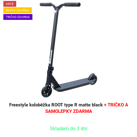
AKCE
SERVIS ZDARMA
TRIČKO ZDARMA
Freestyle koloběžka ROOT type R matte black
+ TRIČKO A
SAMOLEPKY ZDARMA
Skladem do 3 dní