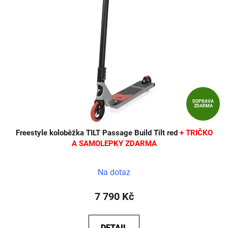
DOPRAVA
ZDARMA
Freestyle koloběžka TILT Passage Build Tilt red
+ TRIČKO
A SAMOLEPKY ZDARMA
Na dotaz
7 790 Kč
DETAIL