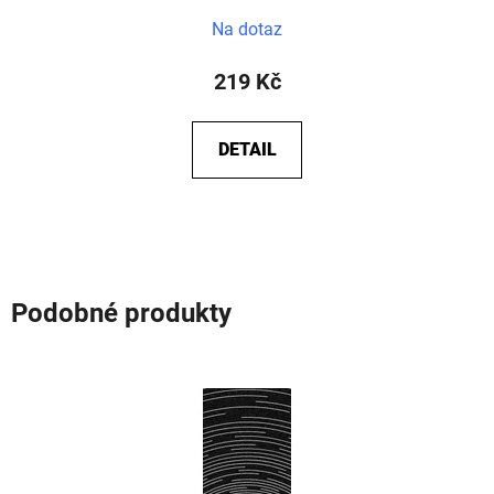
Na dotaz
219 Kč
DETAIL
Podobné produkty