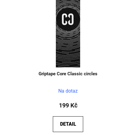
Griptape Core Classic circles
Na dotaz
199 Kč
DETAIL