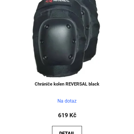
Chrániče kolen REVERSAL black
Na dotaz
619 Kč
DETAIL