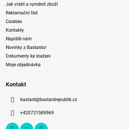
Jak vrátit a vyměnit zboží
Reklamační řád
Cookies
Kontakty
Napiště nám
Novinky z Bastardu!
Dokumenty ke stažení
Moje objednávka
Kontakt
bastard
@
bastardrepublik.cz
+420721589969