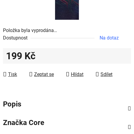
Položka byla vyprodána…
Dostupnost
Na dotaz
199 Kč
Měrná cena:
Tisk
Zeptat se
Hlídat
Sdílet
Popis
Značka
Core