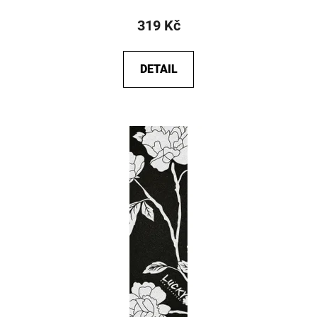
319 Kč
DETAIL