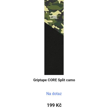
Griptape CORE Split camo
Na dotaz
199 Kč