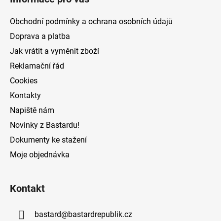
p
a
Obchodní podmínky a ochrana osobních údajů
t
Doprava a platba
í
Jak vrátit a vyměnit zboží
Reklamační řád
Cookies
Kontakty
Napiště nám
Novinky z Bastardu!
Dokumenty ke stažení
Moje objednávka
Kontakt
bastard
@
bastardrepublik.cz