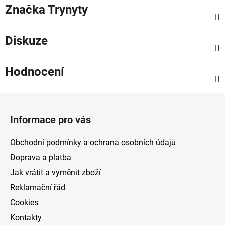
Značka
Trynyty
Diskuze
Hodnocení
Z
á
Informace pro vás
p
a
Obchodní podmínky a ochrana osobních údajů
t
Doprava a platba
í
Jak vrátit a vyměnit zboží
Reklamační řád
Cookies
Kontakty