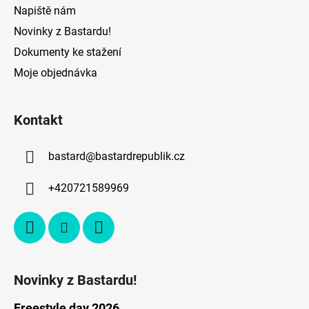
Napiště nám
Novinky z Bastardu!
Dokumenty ke stažení
Moje objednávka
Kontakt
bastard
@
bastardrepublik.cz
+420721589969
Novinky z Bastardu!
Freestyle day 2026