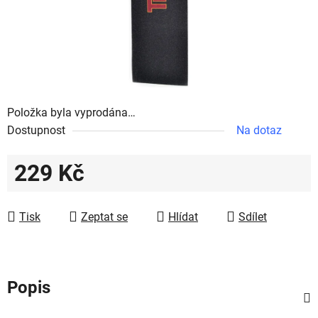
Položka byla vyprodána…
Dostupnost
Na dotaz
229 Kč
Měrná cena:
Tisk
Zeptat se
Hlídat
Sdílet
Popis