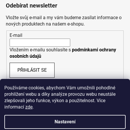
Odebírat newsletter
Vložte svůj e-mail a my vám budeme zasílat informace o
nových produktech na našem e-shopu.
E-mail
Vložením e-mailu souhlasíte s
podmínkami ochrany
osobních údajů
PŘIHLÁSIT SE
Používáme cookies, abychom Vám umožnili pohodlné
prohlížení webu a díky analýze provozu webu neustále
zlepšovali jeho funkce, výkon a použitelnost. Více
informací
zde
.
Nastavení