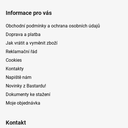
Z
á
Informace pro vás
p
a
Obchodní podmínky a ochrana osobních údajů
t
Doprava a platba
í
Jak vrátit a vyměnit zboží
Reklamační řád
Cookies
Kontakty
Napiště nám
Novinky z Bastardu!
Dokumenty ke stažení
Moje objednávka
Kontakt