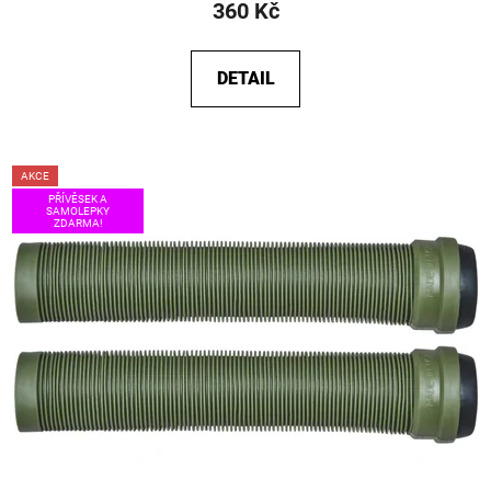
360 Kč
DETAIL
AKCE
PŘÍVĚSEK A
SAMOLEPKY
ZDARMA!