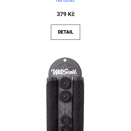
Na dotaz
379 Kč
DETAIL