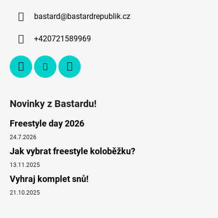
bastard
@
bastardrepublik.cz
+420721589969
Novinky z Bastardu!
Freestyle day 2026
24.7.2026
Jak vybrat freestyle koloběžku?
13.11.2025
Vyhraj komplet snů!
21.10.2025