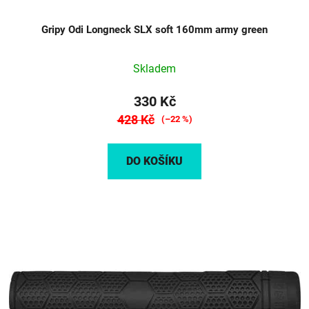
Gripy Odi Longneck SLX soft 160mm army green
Skladem
330 Kč
428 Kč
(–22 %)
DO KOŠÍKU