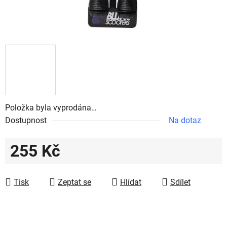
Položka byla vyprodána…
Dostupnost
Na dotaz
255 Kč
Měrná cena:
Tisk
Zeptat se
Hlídat
Sdílet