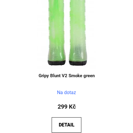
Gripy Blunt V2 Smoke green
Na dotaz
299 Kč
DETAIL