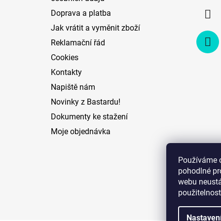
í
Doprava a platba
Jak vrátit a vyměnit zboží
Reklamační řád
Cookies
Kontakty
Napiště nám
Novinky z Bastardu!
Dokumenty ke stažení
Moje objednávka
Používáme 
pohodlné pr
webu neustál
použitelnost
Nastaven