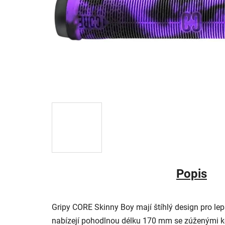
Popis
Gripy CORE Skinny Boy mají štíhlý design pro lepš
nabízejí pohodlnou délku 170 mm se zúženými ko