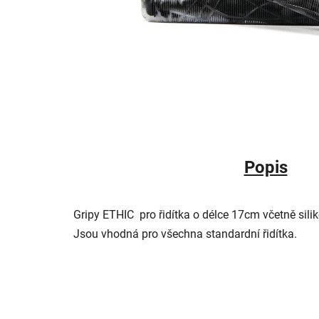
Popis
Gripy ETHIC pro řidítka o délce 17cm včetně sil
Jsou vhodná pro všechna standardní řidítka.