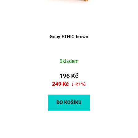
Gripy ETHIC brown
Skladem
196 Kč
249 Kč
(–21 %)
DO KOŠÍKU