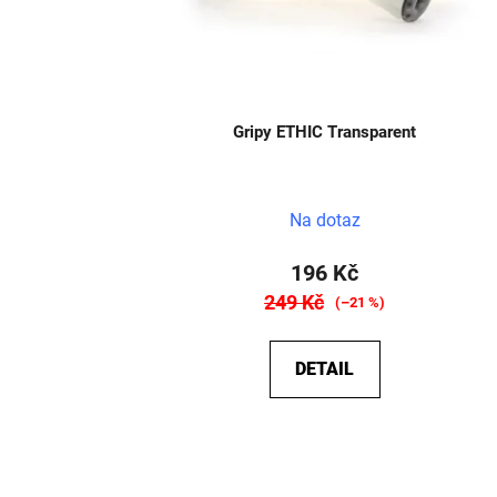
Gripy ETHIC Transparent
Na dotaz
196 Kč
249 Kč
(–21 %)
DETAIL