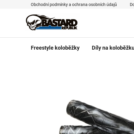
Přejít
Obchodní podmínky a ochrana osobních údajů
Do
na
obsah
Freestyle koloběžky
Díly na koloběžk