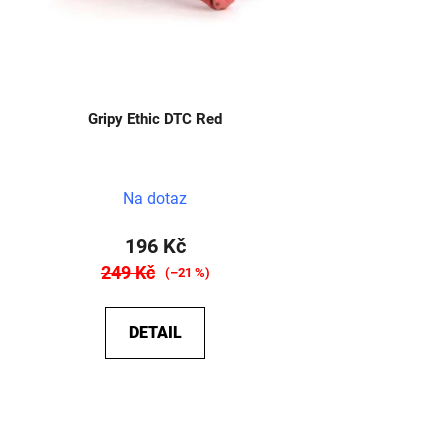
Gripy Ethic DTC Red
Na dotaz
196 Kč
249 Kč
(–21 %)
DETAIL