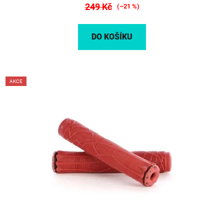
249 Kč
(–21 %)
DO KOŠÍKU
AKCE