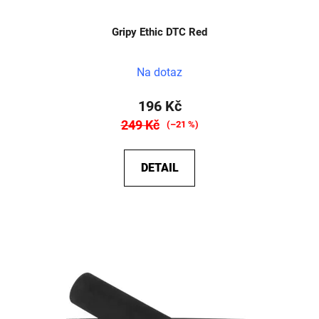
Gripy Ethic DTC Red
Na dotaz
196 Kč
249 Kč
(–21 %)
DETAIL