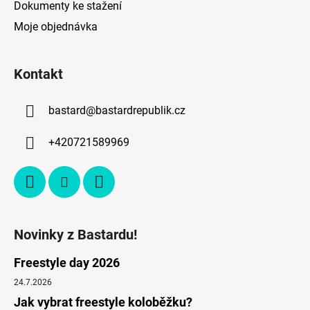
Dokumenty ke stažení
Moje objednávka
Kontakt
bastard
@
bastardrepublik.cz
+420721589969
Novinky z Bastardu!
Freestyle day 2026
24.7.2026
Jak vybrat freestyle koloběžku?