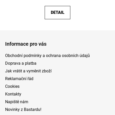
DETAIL
Z
á
Informace pro vás
p
a
Obchodní podmínky a ochrana osobních údajů
t
Doprava a platba
í
Jak vrátit a vyměnit zboží
Reklamační řád
Cookies
Kontakty
Napiště nám
Novinky z Bastardu!