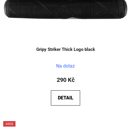
Gripy Striker Thick Logo black
Na dotaz
290 Kč
DETAIL
AKCE