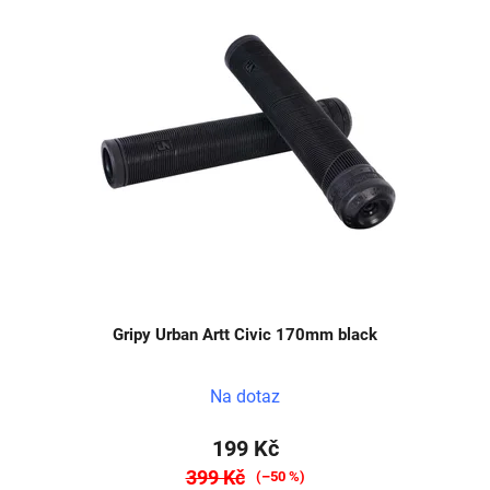
Gripy Urban Artt Civic 170mm black
Na dotaz
199 Kč
399 Kč
(–50 %)