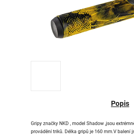
Popis
Gripy značky NKD , model Shadow ,jsou extrémně
provádění triků. Délka gripů je 160 mm.V balení 