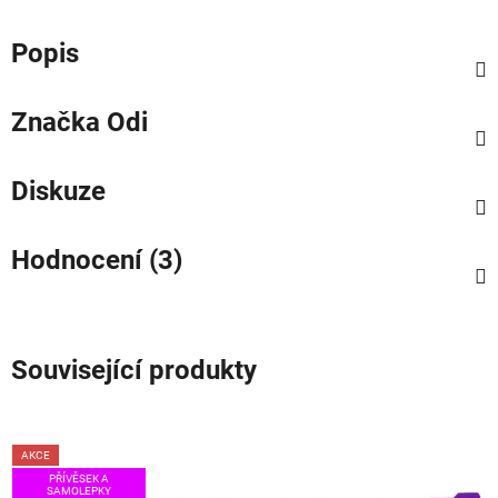
Popis
Značka
Odi
Diskuze
Hodnocení (3)
Související produkty
AKCE
PŘÍVĚSEK A
SAMOLEPKY