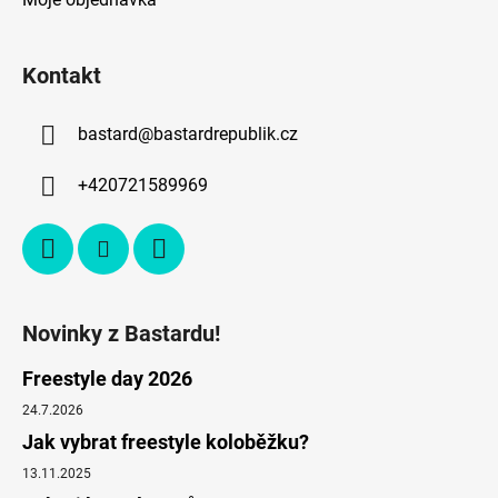
Kontakt
bastard
@
bastardrepublik.cz
+420721589969
Novinky z Bastardu!
Freestyle day 2026
24.7.2026
Jak vybrat freestyle koloběžku?
13.11.2025