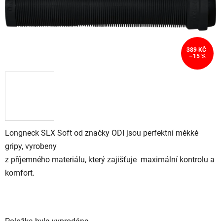
389 KČ
–15 %
Longneck SLX Soft od značky ODI jsou perfektní měkké
gripy, vyrobeny
z příjemného materiálu, který zajišťuje maximální kontrolu a
komfort.