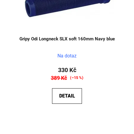
Gripy Odi Longneck SLX soft 160mm Navy blue
Na dotaz
330 Kč
389 Kč
(–15 %)
DETAIL