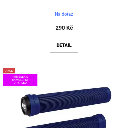
Na dotaz
290 Kč
DETAIL
AKCE
PŘÍVĚSEK A
SAMOLEPKY
ZDARMA!