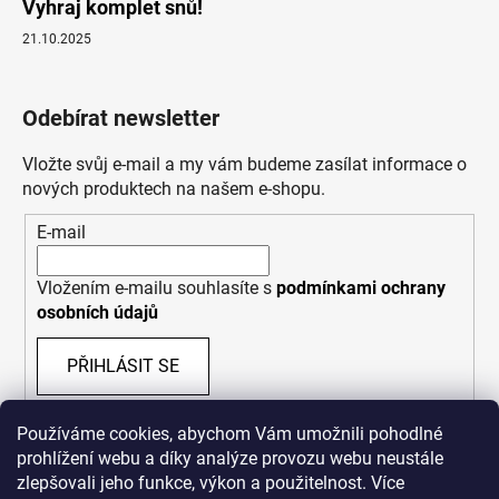
Vyhraj komplet snů!
21.10.2025
Odebírat newsletter
Vložte svůj e-mail a my vám budeme zasílat informace o
nových produktech na našem e-shopu.
E-mail
Vložením e-mailu souhlasíte s
podmínkami ochrany
osobních údajů
PŘIHLÁSIT SE
Používáme cookies, abychom Vám umožnili pohodlné
prohlížení webu a díky analýze provozu webu neustále
zlepšovali jeho funkce, výkon a použitelnost. Více