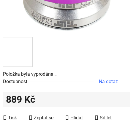
Položka byla vyprodána…
Dostupnost
Na dotaz
889 Kč
Měrná cena:
Tisk
Zeptat se
Hlídat
Sdílet